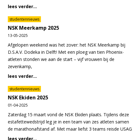
lees verder...
studentennieuws
NSK Meerkamp 2025
13-05-2025
Afgelopen weekend was het zover: het NSK Meerkamp bij
D.S.A.V. Dodeka in Delft! Met een ploeg van tien Phoenix-
atleten stonden we aan de start – vijf vrouwen bij de
zevenkamp,
lees verder...
studentennieuws
NSK Ekiden 2025
01-04-2025
Zaterdag 15 maart vond de NSK Ekiden plaats. Tijdens deze
estafettewedstrijd leg je in een team van zes atleten samen
de marathonafstand af. Met maar liefst 3 teams reisde USAG
lees verder...