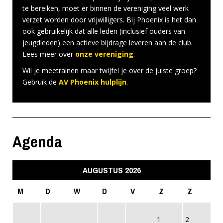
te bereiken, moet er binnen de vereniging veel werk
verzet worden door vrijwilligers. Bij Phoenix is het dan
ook gebruikelijk dat alle leden (inclusief ouders van
jeugdleden) een actieve bijdrage leveren aan de club.
Lees meer over
onze vereniging
.
Wil je meetrainen maar twijfel je over de juiste groep?
Gebruik de
AV Phoenix hulplijn
.
Agenda
AUGUSTUS 2026
M
D
W
D
V
Z
Z
1
2