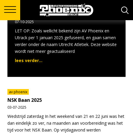
av phoenix
Nieuwe website: Utrecht Atletiek
07-10-2025
LET OP: Zoals wellicht bekend zijn AV Phoenix en
Utrack per 1 januari 2025 gefuseerd, en gaan samen
verder onder de naam Utrecht Atletiek. Deze website
wordt niet meer geactualiseerd
lees verder...
av phoenix
NSK Baan 2025
03-07-2025
Wedstrijd zaterdag In het weekend van 21 en 22 juni was het
dan eindelijk zo ver, na maanden aan voorbereiding was het
tijd voor het NSK Baan. Op vrijdagavond werden