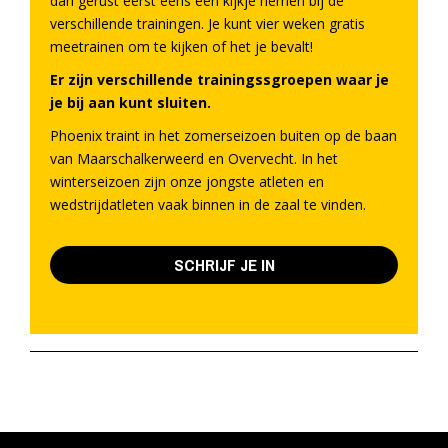
dan gerust eerst eens een kijkje nemen bij de
verschillende trainingen. Je kunt vier weken gratis
meetrainen om te kijken of het je bevalt!
Er zijn verschillende trainingssgroepen waar je
je bij aan kunt sluiten.
Phoenix traint in het zomerseizoen buiten op de baan
van Maarschalkerweerd en Overvecht. In het
winterseizoen zijn onze jongste atleten en
wedstrijdatleten vaak binnen in de zaal te vinden.
SCHRIJF JE IN