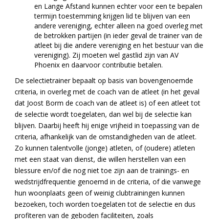
en Lange Afstand kunnen echter voor een te bepalen
termijn toestemming krijgen lid te blijven van een
andere vereniging, echter alleen na goed overleg met
de betrokken partijen (in ieder geval de trainer van de
atleet bij die andere vereniging en het bestuur van die
vereniging). Zij moeten wel gastlid zijn van AV
Phoenix en daarvoor contributie betalen.
De selectietrainer bepaalt op basis van bovengenoemde
criteria, in overleg met de coach van de atleet (in het geval
dat Joost Borm de coach van de atleet is) of een atleet tot
de selectie wordt toegelaten, dan wel bij de selectie kan
blijven. Daarbij heeft hij enige vrijheid in toepassing van de
criteria, afhankelijk van de omstandigheden van de atleet.
Zo kunnen talentvolle (jonge) atleten, of (oudere) atleten
met een staat van dienst, die willen herstellen van een
blessure en/of die nog niet toe zijn aan de trainings- en
wedstrijdfrequentie genoemd in de criteria, of die vanwege
hun woonplaats geen of weinig clubtrainingen kunnen
bezoeken, toch worden toegelaten tot de selectie en dus
profiteren van de geboden faciliteiten, zoals