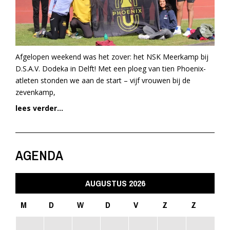
Afgelopen weekend was het zover: het NSK Meerkamp bij
D.S.A.V. Dodeka in Delft! Met een ploeg van tien Phoenix-
atleten stonden we aan de start – vijf vrouwen bij de
zevenkamp,
lees verder...
AGENDA
AUGUSTUS 2026
M
D
W
D
V
Z
Z