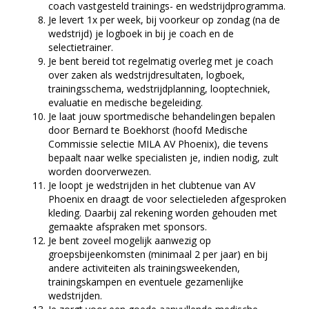
coach vastgesteld trainings- en wedstrijdprogramma.
Je levert 1x per week, bij voorkeur op zondag (na de
wedstrijd) je logboek in bij je coach en de
selectietrainer.
Je bent bereid tot regelmatig overleg met je coach
over zaken als wedstrijdresultaten, logboek,
trainingsschema, wedstrijdplanning, looptechniek,
evaluatie en medische begeleiding.
Je laat jouw sportmedische behandelingen bepalen
door Bernard te Boekhorst (hoofd Medische
Commissie selectie MILA AV Phoenix), die tevens
bepaalt naar welke specialisten je, indien nodig, zult
worden doorverwezen.
Je loopt je wedstrijden in het clubtenue van AV
Phoenix en draagt de voor selectieleden afgesproken
kleding. Daarbij zal rekening worden gehouden met
gemaakte afspraken met sponsors.
Je bent zoveel mogelijk aanwezig op
groepsbijeenkomsten (minimaal 2 per jaar) en bij
andere activiteiten als trainingsweekenden,
trainingskampen en eventuele gezamenlijke
wedstrijden.