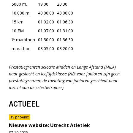
5000 m.
19:00
20:30
10.000 m.
40:00:00
43:00:00
15 km
01:02:00
01:06:30
10 EM
01:07:00
01:31:00
½ marathon
01:30:00
01:36:30
marathon
03:05:00
03:20:00
Prestatiegrenzen selectie Midden en Lange Afstand (MILA)
naar geslacht en leeftijdsklasse (NB: voor junioren zijn geen
prestatiegrenzen; de toelating van junioren geschiedt naar
inzicht van de selectietrainer).
ACTUEEL
av phoenix
Nieuwe website: Utrecht Atletiek
07-10-2025