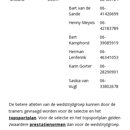
Bart van de
06-
Sande
41420699
Henny Meyvis
06-
42183789
Bert
06-
Kamphorst
39085919
Herman
06-
Lenferink
46341053
Karin Gorter
06-
28290901
Saskia van
06-
Vugt
33802678
De betere atleten van de wedstrijdgroep kunnen door de
trainers gevraagd worden voor de selectie en het
topsportplan
. Voor de selectie en het topsportplan gelden
zwaardere
prestatienormen
dan voor de wedstrijdgroep.