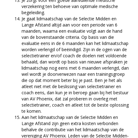
Je zorgt voor een goede aanvullende medische
verzekering ten behoeve van optimale medische
begeleiding.
Je gaat lidmaatschap van de Selectie Midden en
Lange Afstand altijd aan voor een periode van 6
maanden, waarna een evaluatie volgt aan de hand
van de bovenstaande criteria. Op basis van die
evaluatie eens in de 6 maanden kan het lidmaatschap
worden verlengd of beëindigd. Zijn in de ogen van de
selectietrainer en/of coach de doelen niet voldoende
behaald, dan wordt op basis van nieuwe afspraken je
lidmaatschap nog eens met 6 maanden verlengd, dan
wel wordt je doorverwezen naar een trainingsgroep
die op dat moment beter bij je past. Ben je het als
atleet niet met de beslissing van selectietrainer en
coach eens, dan kun je in beroep gaan bij het bestuur
van AV Phoenix, dat zal proberen in overleg met
selectietrainer, coach en atleet tot de beste oplossing
te komen.
Aan het lidmaatschap van de Selectie Midden en
Lange Afstand zijn geen extra kosten verbonden
behalve de contributie van het lidmaatschap van de
vereniging AV Phoenix. Leden van de Selectie Midden-