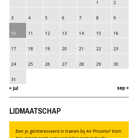
1
2
3
4
5
6
7
8
9
10
11
12
13
14
15
16
17
18
19
20
21
22
23
24
25
26
27
28
29
30
31
sep »
« jul
LIDMAATSCHAP
Ben je geïnteresseerd in trainen bij AV Phoenix? Kom