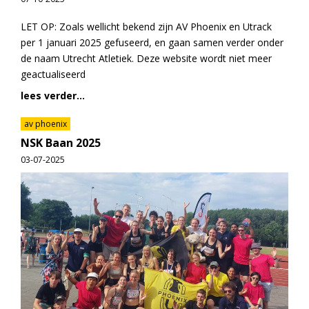
LET OP: Zoals wellicht bekend zijn AV Phoenix en Utrack
per 1 januari 2025 gefuseerd, en gaan samen verder onder
de naam Utrecht Atletiek. Deze website wordt niet meer
geactualiseerd
lees verder...
av phoenix
NSK Baan 2025
03-07-2025