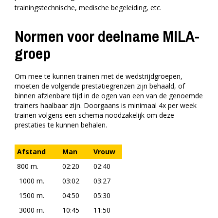
trainingstechnische, medische begeleiding, etc.
Normen voor deelname MILA-
groep
Om mee te kunnen trainen met de wedstrijdgroepen,
moeten de volgende prestatiegrenzen zijn behaald, of
binnen afzienbare tijd in de ogen van een van de genoemde
trainers haalbaar zijn. Doorgaans is minimaal 4x per week
trainen volgens een schema noodzakelijk om deze
prestaties te kunnen behalen.
Afstand
Man
Vrouw
800 m.
02:20
02:40
1000 m.
03:02
03:27
1500 m.
04:50
05:30
3000 m.
10:45
11:50