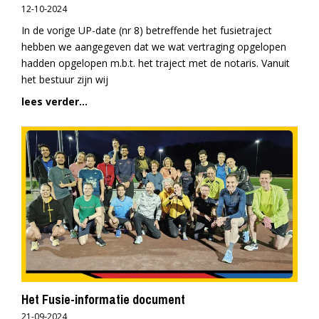
12-10-2024
In de vorige UP-date (nr 8) betreffende het fusietraject
hebben we aangegeven dat we wat vertraging opgelopen
hadden opgelopen m.b.t. het traject met de notaris. Vanuit
het bestuur zijn wij
lees verder...
Het Fusie-informatie document
21-09-2024