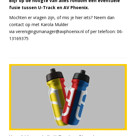
Blijf op de hoogte van alles rondom een eventuele
fusie tussen U-Track en AV Phoenix.
Mochten er vragen zijn, of mis je hier iets? Neem dan
contact op met Karola Mulder
via
verenigingsmanager@avphoenix.nl
of per telefoon:
06-
13169375