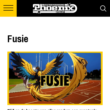
Fusie