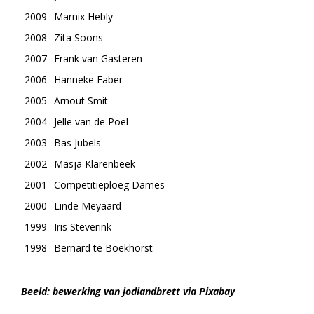
2009
Marnix Hebly
2008
Zita Soons
2007
Frank van Gasteren
2006
Hanneke Faber
2005
Arnout Smit
2004
Jelle van de Poel
2003
Bas Jubels
2002
Masja Klarenbeek
2001
Competitieploeg Dames
2000
Linde Meyaard
1999
Iris Steverink
1998
Bernard te Boekhorst
Beeld: bewerking van jodiandbrett via Pixabay