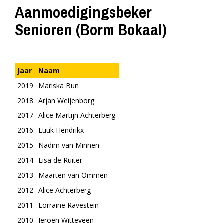
Aanmoedigingsbeker
Senioren (Borm Bokaal)
Jaar
Naam
2019
Mariska Bun
2018
Arjan Weijenborg
2017
Alice Martijn Achterberg
2016
Luuk Hendrikx
2015
Nadim van Minnen
2014
Lisa de Ruiter
2013
Maarten van Ommen
2012
Alice Achterberg
2011
Lorraine Ravestein
2010
Jeroen Witteveen