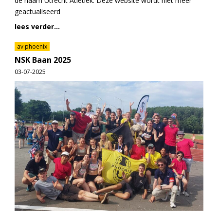
de naam Utrecht Atletiek. Deze website wordt niet meer
geactualiseerd
lees verder...
av phoenix
NSK Baan 2025
03-07-2025