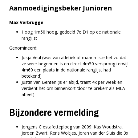
Aanmoedigingsbeker Junioren
Max Verbrugge
Hoog 1m50 hoog, gedeeld 7e D1 op de nationale
ranglijst
Genomineerd:
Josja Veul (was van atletiek af maar miste het zo dat
ze weer begonnen is en direct 4m50 versprong terwijl
4m60 een plaats in de nationale ranglijst had
betekend)
Justin van Benten (is er altijd, traint 4x per week en
verdient het om binnenkort ‘door te breken’ als MLA-
atleet)
Bijzondere vermelding
Jongens C estafetteploeg van 2009: Kas Woudstra,
Jeroen Zwart, Rens Woltjes, Joran van der Sluis die 3x