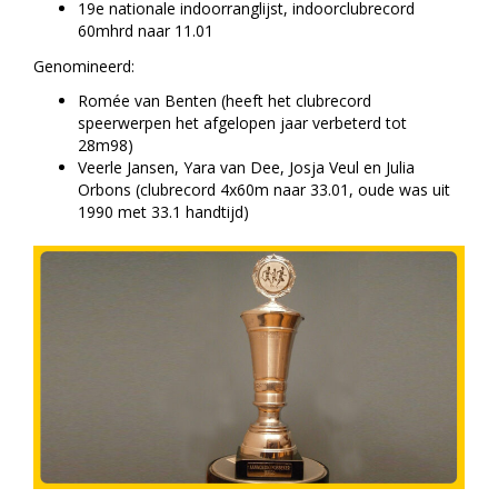
19e nationale indoorranglijst, indoorclubrecord
60mhrd naar 11.01
Genomineerd:
Romée van Benten (heeft het clubrecord
speerwerpen het afgelopen jaar verbeterd tot
28m98)
Veerle Jansen, Yara van Dee, Josja Veul en Julia
Orbons (clubrecord 4x60m naar 33.01, oude was uit
1990 met 33.1 handtijd)