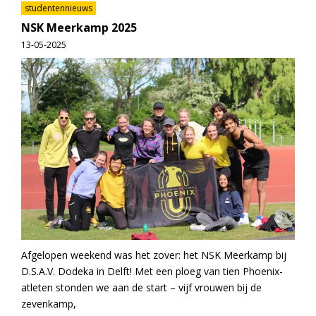
studentennieuws
NSK Meerkamp 2025
13-05-2025
Afgelopen weekend was het zover: het NSK Meerkamp bij
D.S.A.V. Dodeka in Delft! Met een ploeg van tien Phoenix-
atleten stonden we aan de start – vijf vrouwen bij de
zevenkamp,