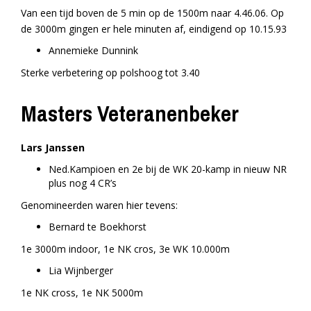
Van een tijd boven de 5 min op de 1500m naar 4.46.06. Op
de 3000m gingen er hele minuten af, eindigend op 10.15.93
Annemieke Dunnink
Sterke verbetering op polshoog tot 3.40
Masters Veteranenbeker
Lars Janssen
Ned.Kampioen en 2e bij de WK 20-kamp in nieuw NR
plus nog 4 CR’s
Genomineerden waren hier tevens:
Bernard te Boekhorst
1e 3000m indoor, 1e NK cros, 3e WK 10.000m
Lia Wijnberger
1e NK cross, 1e NK 5000m