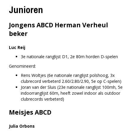
Junioren
Jongens ABCD Herman Verheul
beker
Luc Reij
3e nationale ranglijst D1, 2e 80m horden D-spelen
Genomineerd:
Rens Woltjes (6e nationale ranglijst polshoog, 3x
clubrecord verbeterd 2.60/2.80/2.90, 5e op C-spelen)
Joran van der Sluis (23e nationale ranglijst 100mh, 5e
indoorranglijst 60m, heeft zowel indoor als outdoor
clubrecords verbeterd)
Meisjes ABCD
Julia Orbons