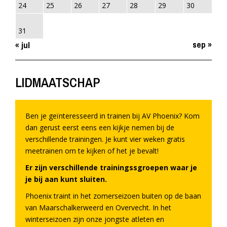
24
25
26
27
28
29
30
31
sep »
« jul
LIDMAATSCHAP
Ben je geïnteresseerd in trainen bij AV Phoenix? Kom
dan gerust eerst eens een kijkje nemen bij de
verschillende trainingen. Je kunt vier weken gratis
meetrainen om te kijken of het je bevalt!
Er zijn verschillende trainingssgroepen waar je
je bij aan kunt sluiten.
Phoenix traint in het zomerseizoen buiten op de baan
van Maarschalkerweerd en Overvecht. In het
winterseizoen zijn onze jongste atleten en