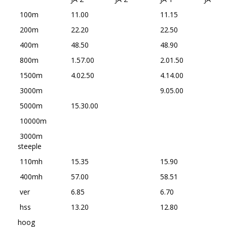
100m
11.00
11.15
200m
22.20
22.50
400m
48.50
48.90
800m
1.57.00
2.01.50
1500m
4.02.50
4.14.00
3000m
9.05.00
5000m
15.30.00
10000m
3000m
steeple
110mh
15.35
15.90
400mh
57.00
58.51
ver
6.85
6.70
hss
13.20
12.80
hoog