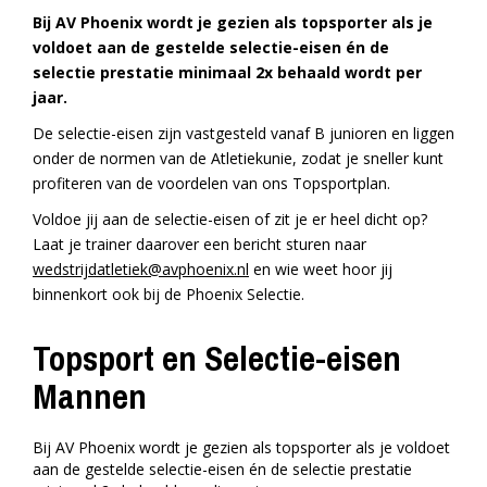
Bij AV Phoenix wordt je gezien als topsporter als je
voldoet aan de gestelde selectie-eisen én de
selectie prestatie minimaal 2x behaald wordt per
jaar.
De selectie-eisen zijn vastgesteld vanaf B junioren en liggen
onder de normen van de Atletiekunie, zodat je sneller kunt
profiteren van de voordelen van ons Topsportplan.
Voldoe jij aan de selectie-eisen of zit je er heel dicht op?
Laat je trainer daarover een bericht sturen naar
wedstrijdatletiek@avphoenix.nl
en wie weet hoor jij
binnenkort ook bij de Phoenix Selectie.
Topsport en Selectie-eisen
Mannen
Bij AV Phoenix wordt je gezien als topsporter als je voldoet
aan de gestelde selectie-eisen én de selectie prestatie