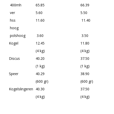
400mh
65.85
66.39
ver
5.60
5.50
hss
11.60
11.40
hoog
polshoog
3.60
3.50
Kogel
12.45
11.80
(4 kg)
(4 kg)
Discus
40.20
37.50
(1 kg)
(1 kg)
Speer
40.29
38.90
(600 gr)
(600 gr)
Kogelslingeren
40.30
37.50
(4 kg)
(4 kg)