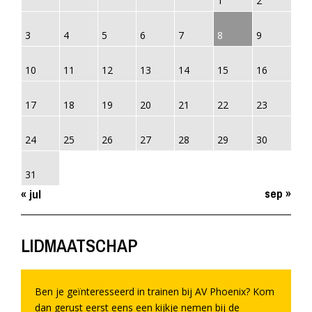
1
2
3
4
5
6
7
8
9
10
11
12
13
14
15
16
17
18
19
20
21
22
23
24
25
26
27
28
29
30
31
sep »
« jul
LIDMAATSCHAP
Ben je geïnteresseerd in trainen bij AV Phoenix? Kom
dan gerust eerst eens een kijkje nemen bij de