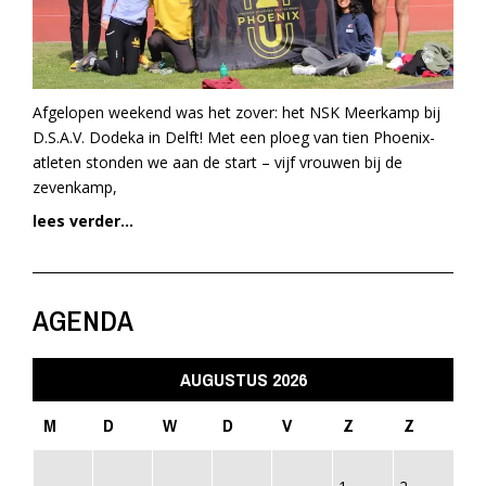
Afgelopen weekend was het zover: het NSK Meerkamp bij
D.S.A.V. Dodeka in Delft! Met een ploeg van tien Phoenix-
atleten stonden we aan de start – vijf vrouwen bij de
zevenkamp,
lees verder...
AGENDA
AUGUSTUS 2026
M
D
W
D
V
Z
Z