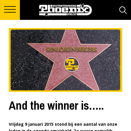
And the winner is…..
Vrijdag 9 januari 2015 stond bij een aantal van onze
leden in de agenda omcirkeld. Ze waren namelijk