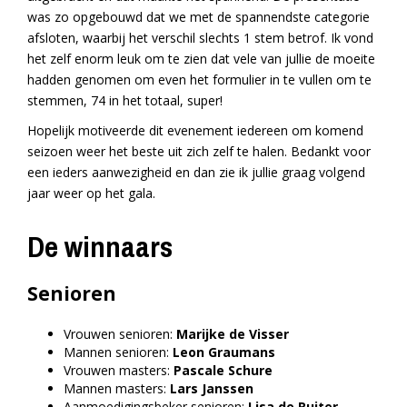
was zo opgebouwd dat we met de spannendste categorie
afsloten, waarbij het verschil slechts 1 stem betrof. Ik vond
het zelf enorm leuk om te zien dat vele van jullie de moeite
hadden genomen om even het formulier in te vullen om te
stemmen, 74 in het totaal, super!
Hopelijk motiveerde dit evenement iedereen om komend
seizoen weer het beste uit zich zelf te halen. Bedankt voor
een ieders aanwezigheid en dan zie ik jullie graag volgend
jaar weer op het gala.
De winnaars
Senioren
Vrouwen senioren:
Marijke de Visser
Mannen senioren:
Leon Graumans
Vrouwen masters:
Pascale Schure
Mannen masters:
Lars Janssen
Aanmoedigingsbeker senioren:
Lisa de Ruiter