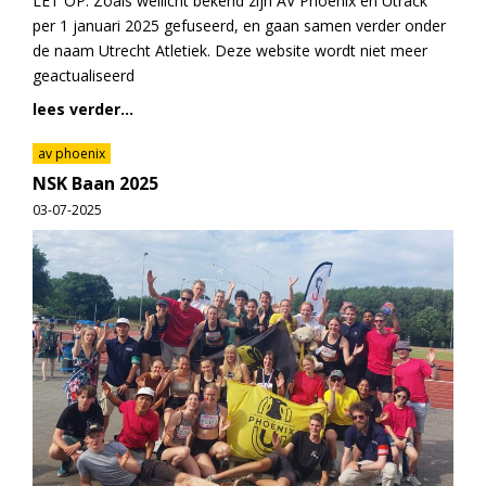
LET OP: Zoals wellicht bekend zijn AV Phoenix en Utrack
per 1 januari 2025 gefuseerd, en gaan samen verder onder
de naam Utrecht Atletiek. Deze website wordt niet meer
geactualiseerd
lees verder...
av phoenix
NSK Baan 2025
03-07-2025