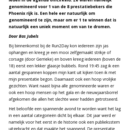
genomineerd voor 1 van de 8 prestatiebekers die
Phoenix rijk is. Een hele eer natuurlijk om
genomineerd te zijn, maar om er 1 te winnen dat is
natuurlijk een uniek moment om van te dromen.
Door Bas Jubels
Bij binnenkomst bij de Run2Day kon iedereen zijn jas
ophangen en kreeg je een mooi zelfgemaakt strikje of
corsage (door Gerrieke) en boven kreeg iedereen (boven de
18) eerst een lekker glaasje bubbels. Rond 19:45 zag ik een
aantal gespannen koppen mijn kant uit kijken toen ik met
mijn presentatie begon. Daarnaast ook een hoop vrolijke
gezichten. Want naast bijna alle genomineerde waren er
ook een hoop mensen op het gala en de nieuwjaarsborrel
afgekomen die allen het slechte weer hadden getrotseerd.
Het beloofde een spannende avond te worden want het lag
in een aantal categorieën dicht bij elkaar. Dit jaar werd er
namelijk voor het eerst in de historie ook een publieksstem
uitgebracht en dat maakte het spannend. De presentatie