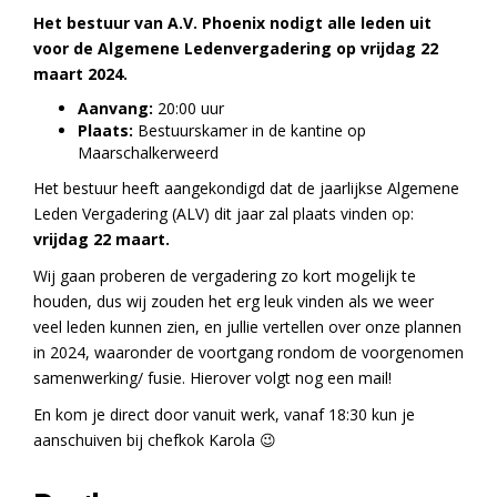
Het bestuur van A.V. Phoenix nodigt alle leden uit
voor de Algemene Ledenvergadering op vrijdag 22
maart 2024.
Aanvang:
20:00 uur
Plaats:
Bestuurskamer in de kantine op
Maarschalkerweerd
Het bestuur heeft aangekondigd dat de jaarlijkse Algemene
Leden Vergadering (ALV) dit jaar zal plaats vinden op:
vrijdag 22 maart.
Wij gaan proberen de vergadering zo kort mogelijk te
houden, dus wij zouden het erg leuk vinden als we weer
veel leden kunnen zien, en jullie vertellen over onze plannen
in 2024, waaronder de voortgang rondom de voorgenomen
samenwerking/ fusie. Hierover volgt nog een mail!
En kom je direct door vanuit werk, vanaf 18:30 kun je
aanschuiven bij chefkok Karola 😉