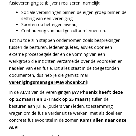
fusievereniging te (blijven) realiseren, namelijk:
Sociale verbindingen binnen de eigen groep binnen de
setting van een vereniging;
Sporten op het eigen niveau;
Continuering van huidige cultuurelementen.
Tot nu toe zijn stappen ondernomen zoals besprekingen
tussen de besturen, ledenenquêtes, advies door een
externe procesbegeleider en de vorming van een
werkgroep die inzichten verzamelde over de voordelen en
nadelen van een fusie. Dit alles staat in de toegezonden
documenten, dus heb je die gemist: mail
verenigingsmanager@avphoenix.nl
!
In de ALV’s van de verenigingen (
AV Phoenix heeft deze
op 22 maart en U-Track op 25 maart
) zullen de
besturen aan jullie, (ouders van) leden, toestemming
vragen om de fusie verder uit te werken, met als doel een
concreet fusievoorstel in de zomer.
Komt allen naar onze
ALV!