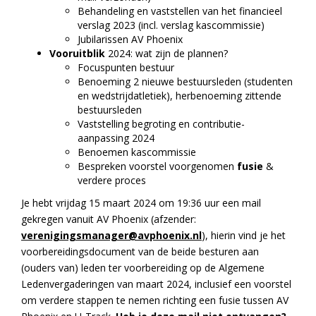
Behandeling en vaststellen van het financieel
verslag 2023 (incl. verslag kascommissie)
Jubilarissen AV Phoenix
Vooruitblik
2024: wat zijn de plannen?
Focuspunten bestuur
Benoeming 2 nieuwe bestuursleden (studenten
en wedstrijdatletiek), herbenoeming zittende
bestuursleden
Vaststelling begroting en contributie-
aanpassing 2024
Benoemen kascommissie
Bespreken voorstel voorgenomen
fusie
&
verdere proces
Je hebt vrijdag 15 maart 2024 om 19:36 uur een mail
gekregen vanuit AV Phoenix (afzender:
verenigingsmanager@avphoenix.nl
), hierin vind je het
voorbereidingsdocument van de beide besturen aan
(ouders van) leden ter voorbereiding op de Algemene
Ledenvergaderingen van maart 2024, inclusief een voorstel
om verdere stappen te nemen richting een fusie tussen AV