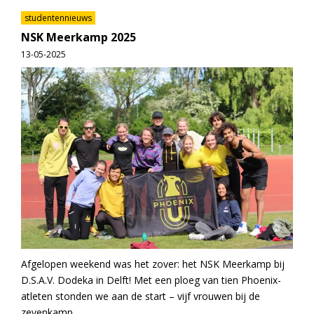
studentennieuws
NSK Meerkamp 2025
13-05-2025
Afgelopen weekend was het zover: het NSK Meerkamp bij
D.S.A.V. Dodeka in Delft! Met een ploeg van tien Phoenix-
atleten stonden we aan de start – vijf vrouwen bij de
zevenkamp,