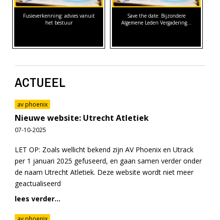
Fusieverkenning: advies vanuit
Save the date: Bijzondere
het bestuur
Algemene Leden Vergadering…
ACTUEEL
av phoenix
Nieuwe website: Utrecht Atletiek
07-10-2025
LET OP: Zoals wellicht bekend zijn AV Phoenix en Utrack
per 1 januari 2025 gefuseerd, en gaan samen verder onder
de naam Utrecht Atletiek. Deze website wordt niet meer
geactualiseerd
lees verder...
av phoenix