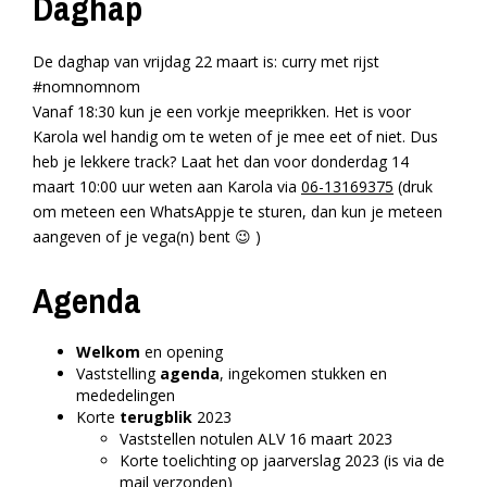
Daghap
De daghap van vrijdag 22 maart is: curry met rijst
#nomnomnom
Vanaf 18:30 kun je een vorkje meeprikken. Het is voor
Karola wel handig om te weten of je mee eet of niet. Dus
heb je lekkere track? Laat het dan voor donderdag 14
maart 10:00 uur weten aan Karola via
06-13169375
(druk
om meteen een WhatsAppje te sturen, dan kun je meteen
aangeven of je vega(n) bent 😉 )
Agenda
Welkom
en opening
Vaststelling
agenda
, ingekomen stukken en
mededelingen
Korte
terugblik
2023
Vaststellen notulen ALV 16 maart 2023
Korte toelichting op jaarverslag 2023 (is via de
mail verzonden)