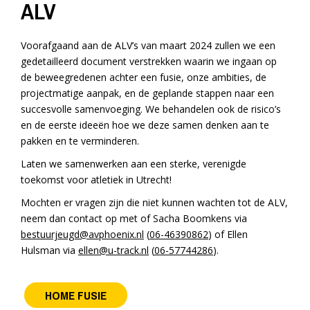
ALV
Voorafgaand aan de ALV’s van maart 2024 zullen we een
gedetailleerd document verstrekken waarin we ingaan op
de beweegredenen achter een fusie, onze ambities, de
projectmatige aanpak, en de geplande stappen naar een
succesvolle samenvoeging. We behandelen ook de risico’s
en de eerste ideeën hoe we deze samen denken aan te
pakken en te verminderen.
Laten we samenwerken aan een sterke, verenigde
toekomst voor atletiek in Utrecht!
Mochten er vragen zijn die niet kunnen wachten tot de ALV,
neem dan contact op met of Sacha Boomkens via
bestuurjeugd@avphoenix.nl
(
06-46390862
) of Ellen
Hulsman via
ellen@u-track.nl
(
06-57744286
).
HOME FUSIE