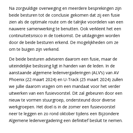
Na zorgvuldige overweging en meerdere besprekingen zijn
beide besturen tot de conclusie gekomen dat zij een fusie
zien als de optimale route om de talrijke voordelen van een
nauwere samenwerking te benutten. Ook verkleint het een
continuïteitsrisico in de toekomst. De uitdagingen worden
door de beide besturen erkend. De mogelijkheden om ze
om te buigen zijn verkend.
De beide besturen adviseren daarom een fusie, maar de
uiteindelijke beslissing ligt in handen van de leden. In de
aanstaande algemene ledenvergaderingen (ALV’s) van AV
Phoenix (22 maart 2024) en U-Track (25 maart 2024) zullen
we jullie daarom vragen om een mandaat voor het verder
uitwerken van een fusievoorstel. Dit zal gebeuren door een
nieuw te vormen stuurgroep, ondersteund door diverse
werkgroepen. Het doel is in de zomer een fusievoorstel
neer te leggen en zo rond oktober tijdens een Bijzondere
Algemene ledenvergadering een definitief besluit te nemen.