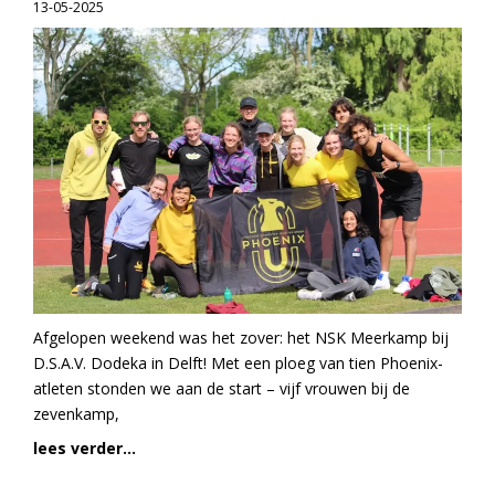
13-05-2025
Afgelopen weekend was het zover: het NSK Meerkamp bij
D.S.A.V. Dodeka in Delft! Met een ploeg van tien Phoenix-
atleten stonden we aan de start – vijf vrouwen bij de
zevenkamp,
lees verder...