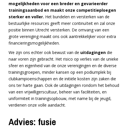
mogelijkheden voor een breder en gevarieerder
trainingsaanbod en maakt onze competitieploegen
sterker en voller.
Het bundelen en versterken van de
bestuurlijke resources geeft meer continuïteit en zal onze
positie binnen Utrecht versterken. De omvang van een
grote vereniging maakt ons ook aantrekkelijker voor extra
financieringsmogelijkheden.
We zijn ons echter ook bewust van de
uitdagingen
die
naar voren zijn gebracht. Het risico op verlies van de unieke
sfeer en eigenheid van de onze verenigingen en de diverse
trainingsgroepen, minder kansen op een podiumplek bij
clubkampioenschappen en de initiële kosten zijn zaken die
ons ter harte gaan. Ook de uitdagingen rondom het behoud
van een vrijwilligerscultuur, beheer van faciliteiten, en
uniformiteit in trainingsopbouw, met name bij de jeugd,
verdienen onze volle aandacht.
Advies: fusie