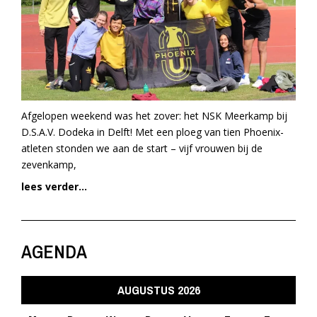
Afgelopen weekend was het zover: het NSK Meerkamp bij
D.S.A.V. Dodeka in Delft! Met een ploeg van tien Phoenix-
atleten stonden we aan de start – vijf vrouwen bij de
zevenkamp,
lees verder...
AGENDA
AUGUSTUS 2026