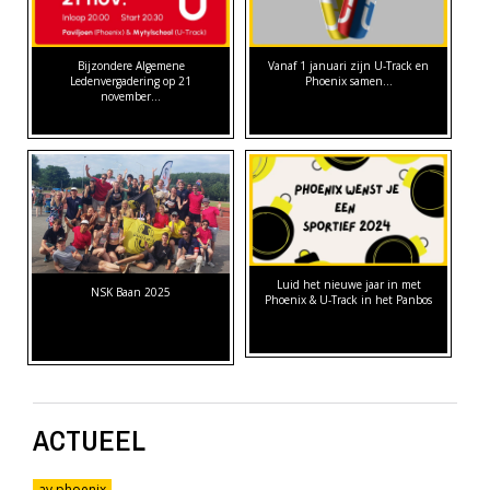
Bijzondere Algemene
Vanaf 1 januari zijn U-Track en
Ledenvergadering op 21
Phoenix samen…
november…
Luid het nieuwe jaar in met
NSK Baan 2025
Phoenix & U-Track in het Panbos
ACTUEEL
av phoenix