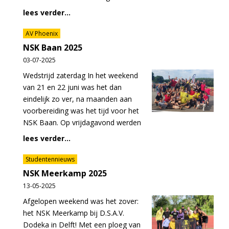
lees verder...
AV Phoenix
NSK Baan 2025
03-07-2025
Wedstrijd zaterdag In het weekend
van 21 en 22 juni was het dan
eindelijk zo ver, na maanden aan
voorbereiding was het tijd voor het
NSK Baan. Op vrijdagavond werden
lees verder...
Studentennieuws
NSK Meerkamp 2025
13-05-2025
Afgelopen weekend was het zover:
het NSK Meerkamp bij D.S.A.V.
Dodeka in Delft! Met een ploeg van