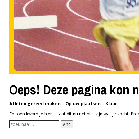
Oeps! Deze pagina kon n
Atleten gereed maken… Op uw plaatsen… Klaar…
En toen kwam je hier… Laat dit nu net niet zijn wat je zocht. P
vind