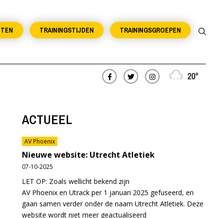
NTEN
TRAININGSTIJDEN
TRAININGSGROEPEN
20°
ACTUEEL
AV Phoenix
Nieuwe website: Utrecht Atletiek
07-10-2025
LET OP: Zoals wellicht bekend zijn
AV Phoenix en Utrack per 1 januari 2025 gefuseerd, en
gaan samen verder onder de naam Utrecht Atletiek. Deze
website wordt niet meer geactualiseerd