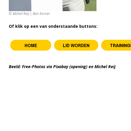
© Michel Reij | Ben Korver
Of klik op een van onderstaande buttons:
HOME
LID WORDEN
TRAININ
Beeld: Free-Photos via Pixabay (opening) en Michel Reij