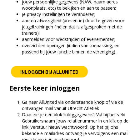
jouw persoonlijke gegevens (NAW, naam adres
woonplaats, etc) te bekijken en aan te passen;
je privacy-instellingen te veranderen;
aan-en afwezigheid (presentie) door te geven voor
jeugdtrainingen (indien dat is afgesproken met de
trainers);
aanmelden voor wedstrijden of evenementen;
overzichten opvragen (indien van toepassing, en
passend bij jouw functie binnen de vereniging).
INLOGGEN BIJ ALLUNITED
Eerste keer inloggen
Ga naar AllUnited via onderstaande knop of via de
ontvangen mail vanuit Utrecht Atletiek
Daar zie je een blok ‘Inloggegevens’. Vul bij het veld
Gebruikersnaam jouw relatienummer in en klik op de
link ‘Verstuur nieuw wachtwoord’. Op het bij ons
bekende e-mailadres ontvang je vervolgens een mail
met daarin een wachtwoord.