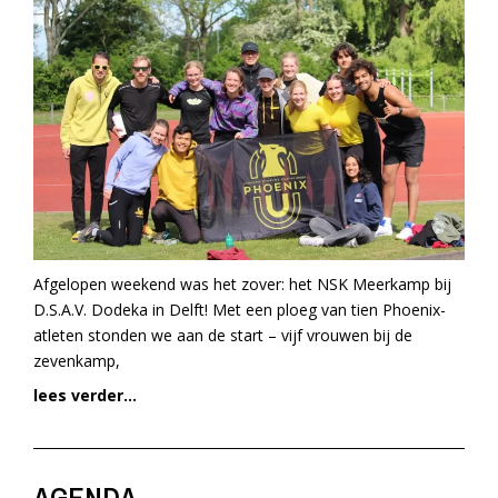
Afgelopen weekend was het zover: het NSK Meerkamp bij
D.S.A.V. Dodeka in Delft! Met een ploeg van tien Phoenix-
atleten stonden we aan de start – vijf vrouwen bij de
zevenkamp,
lees verder...
AGENDA