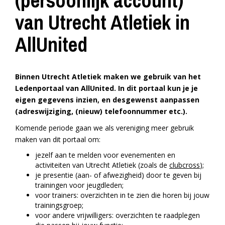
(persoonlijk account)
van Utrecht Atletiek in
AllUnited
Binnen Utrecht Atletiek maken we gebruik van het
Ledenportaal van AllUnited. In dit portaal kun je je
eigen gegevens inzien, en desgewenst aanpassen
(adreswijziging, (nieuw) telefoonnummer etc.).
Komende periode gaan we als vereniging meer gebruik
maken van dit portaal om:
jezelf aan te melden voor evenementen en
activiteiten van Utrecht Atletiek (zoals de
clubcross
);
je presentie (aan- of afwezigheid) door te geven bij
trainingen voor jeugdleden;
voor trainers: overzichten in te zien die horen bij jouw
trainingsgroep;
voor andere vrijwilligers: overzichten te raadplegen