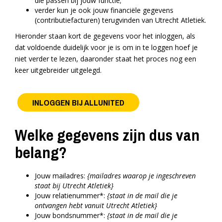
die passen bij jouw functie;
verder kun je ook jouw financiële gegevens
(contributiefacturen) terugvinden van Utrecht Atletiek.
Hieronder staan kort de gegevens voor het inloggen, als
dat voldoende duidelijk voor je is om in te loggen hoef je
niet verder te lezen, daaronder staat het proces nog een
keer uitgebreider uitgelegd.
INLOGGEN BIJ ALLUNITED
Welke gegevens zijn dus van
belang?
Jouw mailadres:
{mailadres waarop je ingeschreven
staat bij Utrecht Atletiek}
Jouw relatienummer*:
{staat in de mail die je
ontvangen hebt vanuit Utrecht Atletiek}
Jouw bondsnummer*:
{staat in de mail die je