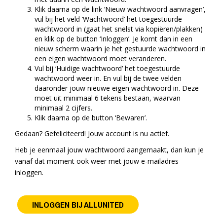
Klik daarna op de link ‘Nieuw wachtwoord aanvragen’,
vul bij het veld ‘Wachtwoord’ het toegestuurde
wachtwoord in (gaat het snelst via kopiëren/plakken)
en klik op de button ‘Inloggen’. Je komt dan in een
nieuw scherm waarin je het gestuurde wachtwoord in
een eigen wachtwoord moet veranderen.
Vul bij ‘Huidige wachtwoord’ het toegestuurde
wachtwoord weer in. En vul bij de twee velden
daaronder jouw nieuwe eigen wachtwoord in. Deze
moet uit minimaal 6 tekens bestaan, waarvan
minimaal 2 cijfers.
Klik daarna op de button ‘Bewaren’.
Gedaan? Gefeliciteerd! Jouw account is nu actief.
Heb je eenmaal jouw wachtwoord aangemaakt, dan kun je
vanaf dat moment ook weer met jouw e-mailadres
inloggen.
INLOGGEN BIJ ALLUNITED