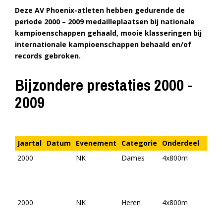
Deze AV Phoenix-atleten hebben gedurende de
periode 2000 – 2009 medailleplaatsen bij nationale
kampioenschappen gehaald, mooie klasseringen bij
internationale kampioenschappen behaald en/of
records gebroken.
Bijzondere prestaties 2000 -
2009
Jaartal
Datum
Evenement
Categorie
Onderdeel
2000
NK
Dames
4x800m
2000
NK
Heren
4x800m