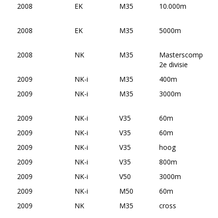
2008
EK
M35
10.000m
2008
EK
M35
5000m
2008
NK
M35
Masterscompetiti
2e divisie
2009
NK-i
M35
400m
2009
NK-i
M35
3000m
2009
NK-i
V35
60m
2009
NK-i
V35
60m
2009
NK-i
V35
hoog
2009
NK-i
V35
800m
2009
NK-i
V50
3000m
2009
NK-i
M50
60m
2009
NK
M35
cross