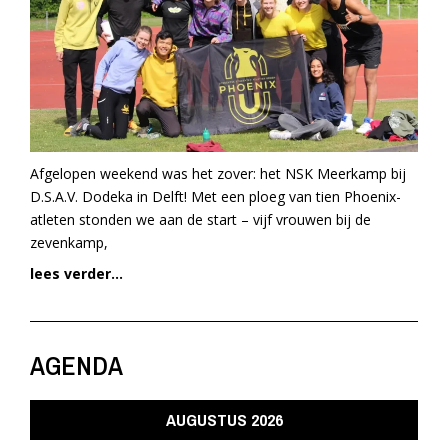
Afgelopen weekend was het zover: het NSK Meerkamp bij
D.S.A.V. Dodeka in Delft! Met een ploeg van tien Phoenix-
atleten stonden we aan de start – vijf vrouwen bij de
zevenkamp,
lees verder...
AGENDA
AUGUSTUS 2026