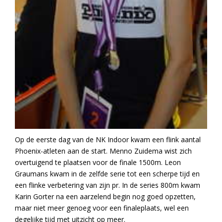
Op de eerste dag van de NK Indoor kwam een flink aantal
Phoenix-atleten aan de start. Menno Zuidema wist zich
overtuigend te plaatsen voor de finale 1500m. Leon
Graumans kwam in de zelfde serie tot een scherpe tijd en
een flinke verbetering van zijn pr. In de series 800m kwam
Karin Gorter na een aarzelend begin nog goed opzetten,
maar niet meer genoeg voor een finaleplaats, wel een
degelijke tijd met uitzicht op meer.