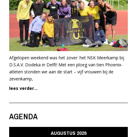
Afgelopen weekend was het zover: het NSK Meerkamp bij
D.S.A.V. Dodeka in Delft! Met een ploeg van tien Phoenix-
atleten stonden we aan de start – vijf vrouwen bij de
zevenkamp,
lees verder...
AGENDA
AUGUSTUS 2026