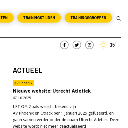
NTEN
TRAININGSTIJDEN
TRAININGSGROEPEN
15°
ACTUEEL
AV Phoenix
Nieuwe website: Utrecht Atletiek
07-10-2025
LET OP: Zoals wellicht bekend zijn
AV Phoenix en Utrack per 1 januari 2025 gefuseerd, en
gaan samen verder onder de naam Utrecht Atletiek. Deze
website wordt niet meer geactualiseerd