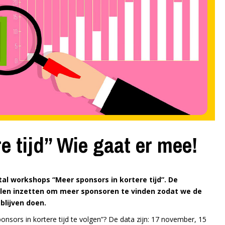
e tijd” Wie gaat er mee!
al workshops “Meer sponsors in kortere tijd”. De
llen inzetten om meer sponsoren te vinden zodat we de
blijven doen.
ors in kortere tijd te volgen”? De data zijn: 17 november, 15