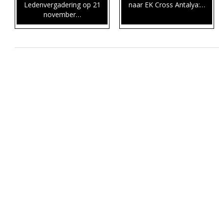
Ledenvergadering op 21
naar EK Cross Antalya:…
november…