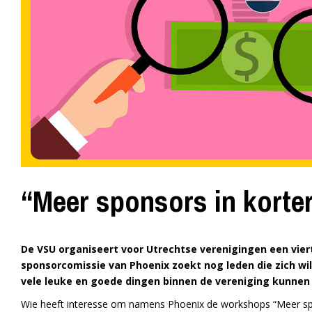
“Meer sponsors in korter
De VSU organiseert voor Utrechtse verenigingen een viert
sponsorcomissie van Phoenix zoekt nog leden die zich wi
vele leuke en goede dingen binnen de vereniging kunnen 
Wie heeft interesse om namens Phoenix de workshops “Meer spons