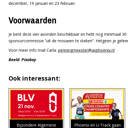
december, 19 januari en 23 februari.
Voorwaarden
Je bent deze vier avonden beschikbaar en hebt nog minimaal 30
sponsorcommissie “uit de mouwen te steken”. Hetgeen je geleer
Voor meer info mail Carla:
penningmeester@avphoenix.nl
Beeld: Pixabay
Ook interessant:
Bijzondere Algemene
Phoenix en U-Track gaan