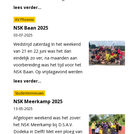
lees verder...
AV Phoenix
NSK Baan 2025
03-07-2025
Wedstrijd zaterdag In het weekend
van 21 en 22 juni was het dan
eindelijk zo ver, na maanden aan
voorbereiding was het tijd voor het
NSK Baan. Op vrijdagavond werden
lees verder...
Studentennieuws
NSK Meerkamp 2025
13-05-2025
Afgelopen weekend was het zover:
het NSK Meerkamp bij D.S.A.V.
Dodeka in Delft! Met een ploeg van