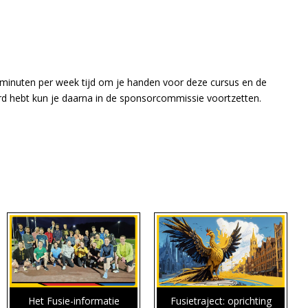
 minuten per week tijd om je handen voor deze cursus en de
d hebt kun je daarna in de sponsorcommissie voortzetten.
Het Fusie-informatie
Fusietraject: oprichting