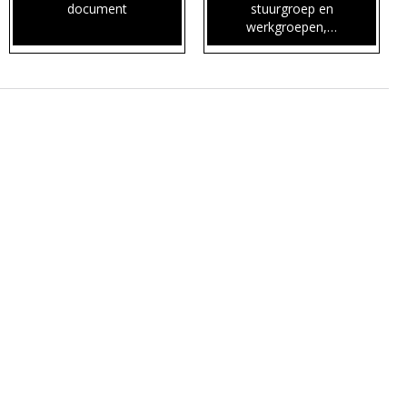
document
stuurgroep en
werkgroepen,…