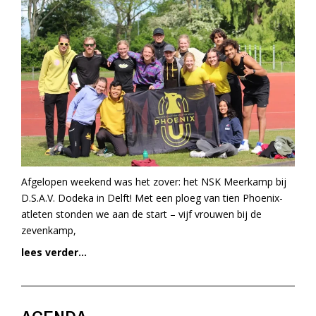
Afgelopen weekend was het zover: het NSK Meerkamp bij
D.S.A.V. Dodeka in Delft! Met een ploeg van tien Phoenix-
atleten stonden we aan de start – vijf vrouwen bij de
zevenkamp,
lees verder...