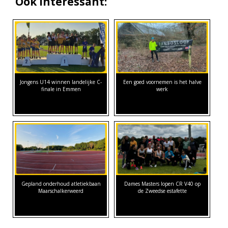
Ook interessant:
Jongens U14 winnen landelijke C-
Een goed voornemen is het halve
finale in Emmen
werk
Gepland onderhoud atletiekbaan
Dames Masters lopen CR V40 op
Maarschalkerweerd
de Zweedse estafette