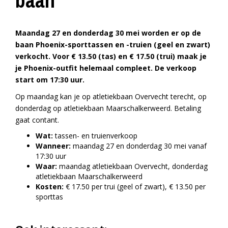
baan
Maandag 27 en donderdag 30 mei worden er op de
baan Phoenix-sporttassen en -truien (geel en zwart)
verkocht. Voor € 13.50 (tas) en € 17.50 (trui) maak je
je Phoenix-outfit helemaal compleet. De verkoop
start om 17:30 uur.
Op maandag kan je op atletiekbaan Overvecht terecht, op
donderdag op atletiekbaan Maarschalkerweerd. Betaling
gaat contant.
Wat:
tassen- en truienverkoop
Wanneer:
maandag 27 en donderdag 30 mei vanaf
17:30 uur
Waar:
maandag atletiekbaan Overvecht, donderdag
atletiekbaan Maarschalkerweerd
Kosten:
€ 17.50 per trui (geel of zwart), € 13.50 per
sporttas