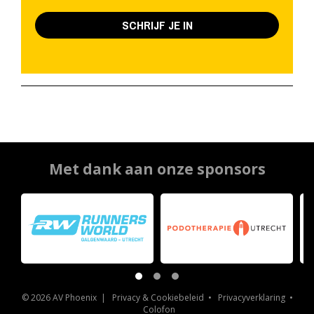
SCHRIJF JE IN
Met dank aan onze sponsors
© 2026 AV Phoenix |
Privacy & Cookiebeleid
•
Privacyverklaring
•
Colofon