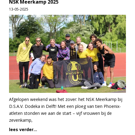
NSK Meerkamp 2025
13-05-2025
Afgelopen weekend was het zover: het NSK Meerkamp bij
D.S.A.V. Dodeka in Delft! Met een ploeg van tien Phoenix-
atleten stonden we aan de start – vijf vrouwen bij de
zevenkamp,
lees verder...