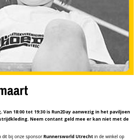
maart
 Van 18:00 tot 19:30 is Run2Day aanwezig in het paviljoen
trijdkleding. Neem contant geld mee er kan niet met de
n dit bij onze sponsor
Runnersworld Utrecht
in de winkel op