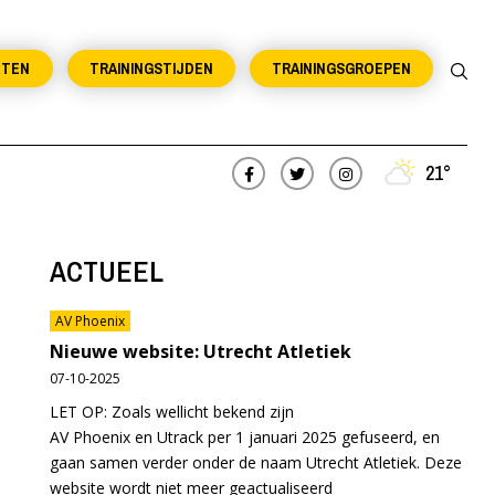
NTEN
TRAININGSTIJDEN
TRAININGSGROEPEN
21°
ACTUEEL
AV Phoenix
Nieuwe website: Utrecht Atletiek
07-10-2025
LET OP: Zoals wellicht bekend zijn
AV Phoenix en Utrack per 1 januari 2025 gefuseerd, en
gaan samen verder onder de naam Utrecht Atletiek. Deze
website wordt niet meer geactualiseerd