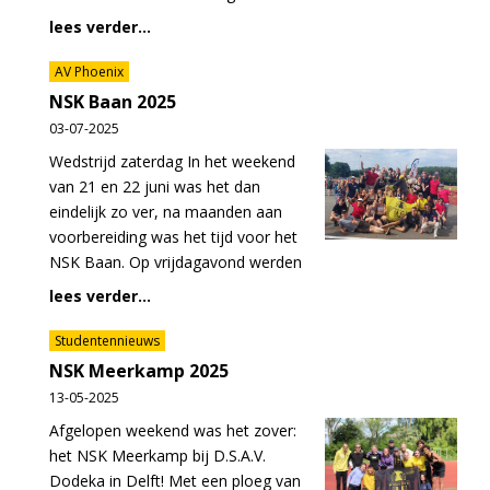
lees verder...
AV Phoenix
NSK Baan 2025
03-07-2025
Wedstrijd zaterdag In het weekend
van 21 en 22 juni was het dan
eindelijk zo ver, na maanden aan
voorbereiding was het tijd voor het
NSK Baan. Op vrijdagavond werden
lees verder...
Studentennieuws
NSK Meerkamp 2025
13-05-2025
Afgelopen weekend was het zover:
het NSK Meerkamp bij D.S.A.V.
Dodeka in Delft! Met een ploeg van