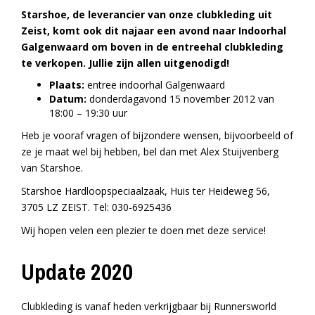
Starshoe, de leverancier van onze clubkleding uit
Zeist, komt ook dit najaar een avond naar Indoorhal
Galgenwaard om boven in de entreehal clubkleding
te verkopen. Jullie zijn allen uitgenodigd!
Plaats:
entree indoorhal Galgenwaard
Datum:
donderdagavond 15 november 2012 van
18:00 – 19:30 uur
Heb je vooraf vragen of bijzondere wensen, bijvoorbeeld of
ze je maat wel bij hebben, bel dan met Alex Stuijvenberg
van Starshoe.
Starshoe Hardloopspeciaalzaak, Huis ter Heideweg 56,
3705 LZ ZEIST. Tel: 030-6925436
Wij hopen velen een plezier te doen met deze service!
Update 2020
Clubkleding is vanaf heden verkrijgbaar bij Runnersworld