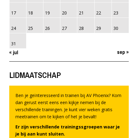
17
18
19
20
21
22
23
24
25
26
27
28
29
30
31
sep »
« jul
LIDMAATSCHAP
Ben je geïnteresseerd in trainen bij AV Phoenix? Kom
dan gerust eerst eens een kijkje nemen bij de
verschillende trainingen. Je kunt vier weken gratis
meetrainen om te kijken of het je bevalt!
Er zijn verschillende trainingssgroepen waar je
je bij aan kunt sluiten.