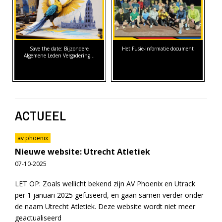
Save the date: Bijzondere
Het Fusie-informatie document
Algemene Leden Vergadering…
ACTUEEL
av phoenix
Nieuwe website: Utrecht Atletiek
07-10-2025
LET OP: Zoals wellicht bekend zijn AV Phoenix en Utrack
per 1 januari 2025 gefuseerd, en gaan samen verder onder
de naam Utrecht Atletiek. Deze website wordt niet meer
geactualiseerd