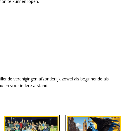
hon te kunnen lopen.
llende verenigingen afzonderlijk zowel als beginnende als
eau en voor iedere afstand.