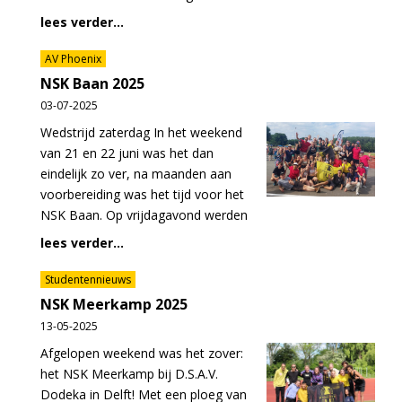
lees verder...
AV Phoenix
NSK Baan 2025
03-07-2025
Wedstrijd zaterdag In het weekend
van 21 en 22 juni was het dan
eindelijk zo ver, na maanden aan
voorbereiding was het tijd voor het
NSK Baan. Op vrijdagavond werden
lees verder...
Studentennieuws
NSK Meerkamp 2025
13-05-2025
Afgelopen weekend was het zover:
het NSK Meerkamp bij D.S.A.V.
Dodeka in Delft! Met een ploeg van