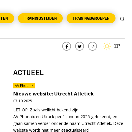
NTEN
TRAININGSTIJDEN
TRAININGSGROEPEN
11°
ACTUEEL
AV Phoenix
Nieuwe website: Utrecht Atletiek
07-10-2025
LET OP: Zoals wellicht bekend zijn
AV Phoenix en Utrack per 1 januari 2025 gefuseerd, en
gaan samen verder onder de naam Utrecht Atletiek. Deze
website wordt niet meer geactualiseerd