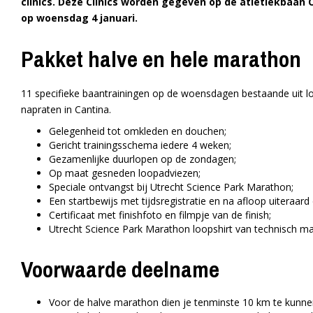
clinics.
Deze Clinics worden gegeven op de atletiekbaan O
op woensdag 4 januari.
Pakket halve en hele marathon
11 specifieke baantrainingen op de woensdagen bestaande uit loo
napraten in Cantina.
Gelegenheid tot omkleden en douchen;
Gericht trainingsschema iedere 4 weken;
Gezamenlijke duurlopen op de zondagen;
Op maat gesneden loopadviezen;
Speciale ontvangst bij Utrecht Science Park Marathon;
Een startbewijs met tijdsregistratie en na afloop uiteraard
Certificaat met finishfoto en filmpje van de finish;
Utrecht Science Park Marathon loopshirt van technisch mate
Voorwaarde deelname
Voor de halve marathon dien je tenminste 10 km te kunne