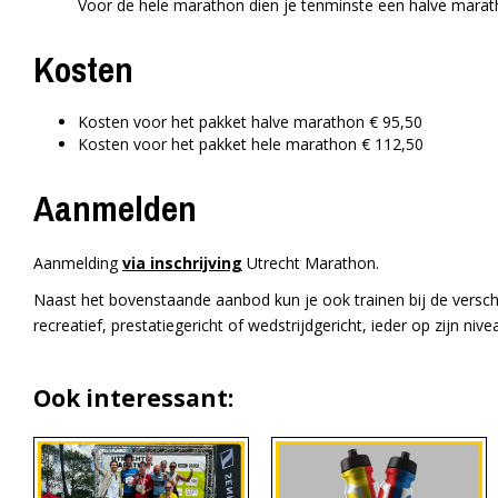
Voor de hele marathon dien je tenminste een halve marat
Kosten
Kosten voor het pakket halve marathon € 95,50
Kosten voor het pakket hele marathon € 112,50
Aanmelden
Aanmelding
via inschrijving
Utrecht Marathon.
Naast het bovenstaande aanbod kun je ook trainen bij de verschi
recreatief, prestatiegericht of wedstrijdgericht, ieder op zijn niv
Ook interessant: