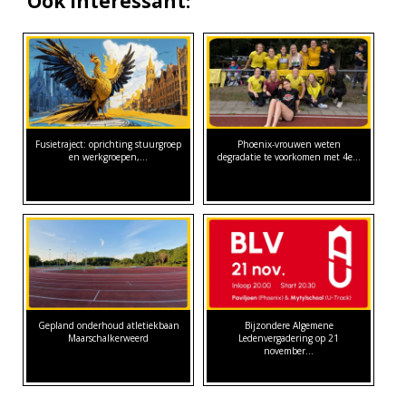
Ook interessant:
Fusietraject: oprichting stuurgroep
Phoenix-vrouwen weten
en werkgroepen,…
degradatie te voorkomen met 4e…
Gepland onderhoud atletiekbaan
Bijzondere Algemene
Maarschalkerweerd
Ledenvergadering op 21
november…