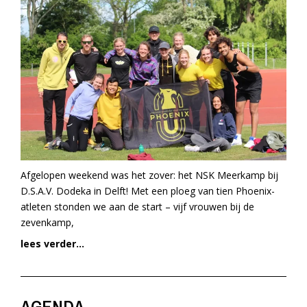
Afgelopen weekend was het zover: het NSK Meerkamp bij
D.S.A.V. Dodeka in Delft! Met een ploeg van tien Phoenix-
atleten stonden we aan de start – vijf vrouwen bij de
zevenkamp,
lees verder...
AGENDA