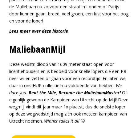
de Maliebaan nu zo voor een straat in Londen of Parijs
door kunnen gaan, breed, veel groen, een lust voor het oog
en voor de loper!
Lees meer over deze historie
MaliebaanMijl
Deze wedstrijdloop van 1609 meter staat open voor
licentiehouders en is bedoeld voor snelle lopers die een PR
neer willen zetten of gaan voor een recordtijd. En laten we
daar in ons HUP-collectief nu voldoende van hebben!
We
dare you.
Beat the Mile, Become the MaliebaanMaster!
Of
eigenlijk gewoon de Kampioen van Utrecht op de Mijl! Deze
wegmijl vindt dit jaar maar 1x plaatst, dus de snelste loper
op deze wegwedstrijd mag zich ook meteen kampioen van
Utrecht noemen.
Winner takes it all
🤫