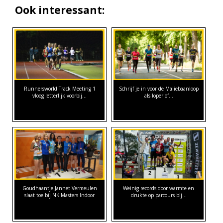
Ook interessant:
Runnersworld Track Meeting 1
Schrijf je in voor de Maliebaanloop
vloog letterlijk voorbij...
als loper of…
Goudhaantje Jannet Vermeulen
Weinig records door warmte en
slaat toe bij NK Masters Indoor
drukte op parcours bij…