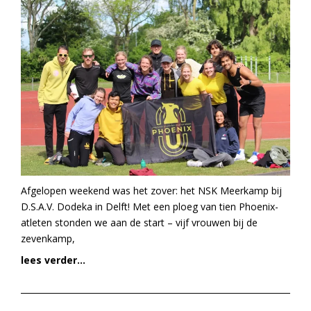
Afgelopen weekend was het zover: het NSK Meerkamp bij
D.S.A.V. Dodeka in Delft! Met een ploeg van tien Phoenix-
atleten stonden we aan de start – vijf vrouwen bij de
zevenkamp,
lees verder...