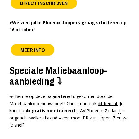
DIRECT INSCHRIJVEN
⚡️We zien jullie Phoenix-toppers graag schitteren op
16 oktober!
MEER INFO
Speciale Maliebaanloop-
aanbieding ⤵️
📣 Ben je op deze pagina terecht gekomen door de
Maliebaanloop-nieuwsbrief? Check dan ook
dit bericht
. Je
kunt nu
4x gratis meetrainen
bij AV Phoenix. Zodat jij –
ongeacht welke afstand – een mooi PR kunt lopen. Zien we
je snel?