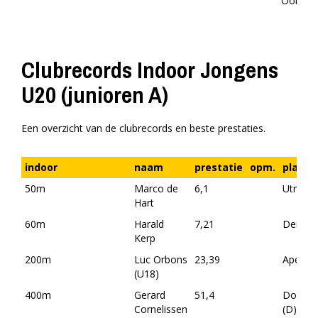
Ookm.
Clubrecords Indoor Jongens
U20 (junioren A)
Een overzicht van de clubrecords en beste prestaties.
indoor
naam
prestatie
opm.
plaats
50m
Marco de
6,1
Utrecht
Hart
60m
Harald
7,21
Den Ha
Kerp
200m
Luc Orbons
23,39
Apeldo
(U18)
400m
Gerard
51,4
Dortm
Cornelissen
(D)