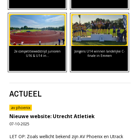
2e competitiewedstrijd junioren
Jongens U14 winnen landelijke C-
U16 & U14 in…
finale in Emmen
ACTUEEL
av phoenix
Nieuwe website: Utrecht Atletiek
07-10-2025
LET OP: Zoals wellicht bekend zijn AV Phoenix en Utrack