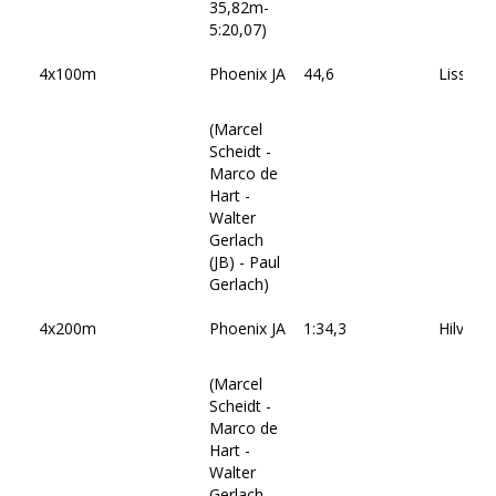
35,82m-
5:20,07)
4x100m
Phoenix JA
44,6
Lisse
(Marcel
Scheidt -
Marco de
Hart -
Walter
Gerlach
(JB) - Paul
Gerlach)
4x200m
Phoenix JA
1:34,3
Hilvers
(Marcel
Scheidt -
Marco de
Hart -
Walter
Gerlach