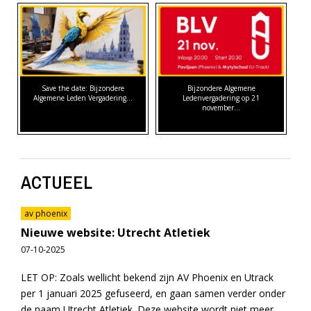
Save the date: Bijzondere
Bijzondere Algemene
Algemene Leden Vergadering…
Ledenvergadering op 21
november…
ACTUEEL
av phoenix
Nieuwe website: Utrecht Atletiek
07-10-2025
LET OP: Zoals wellicht bekend zijn AV Phoenix en Utrack
per 1 januari 2025 gefuseerd, en gaan samen verder onder
de naam Utrecht Atletiek. Deze website wordt niet meer