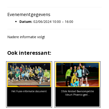
Evenementgegevens
Datum:
02/06/2024 10:00
–
16:00
Nadere informatie volgt
Ook interessant:
Het Fusie-informatie document
33ste Keistad Baancompetitie
kleurt Phoenix geel…