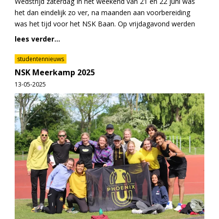
Wedstrijd zaterdag In het weekend van 21 en 22 juni was
het dan eindelijk zo ver, na maanden aan voorbereiding
was het tijd voor het NSK Baan. Op vrijdagavond werden
lees verder...
studentennieuws
NSK Meerkamp 2025
13-05-2025