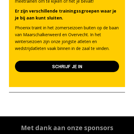
meetrainen om te kijken of het je bevalt!
Er zijn verschillende trainingssgroepen waar je
je bij aan kunt sluiten.
Phoenix traint in het zomerseizoen buiten op de baan
van Maarschalkerweerd en Overvecht. In het
winterseizoen zijn onze jongste atleten en
wedstrijdatleten vaak binnen in de zaal te vinden.
SCHRIJF JE IN
Met dank aan onze sponsors