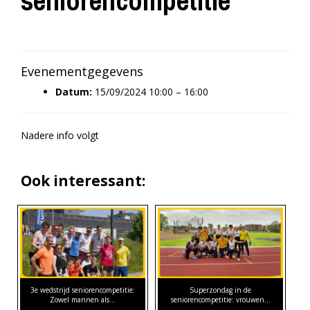
seniorencompetitie
Evenementgegevens
Datum:
15/09/2024 10:00
–
16:00
Nadere info volgt
Ook interessant:
3e wedstrijd seniorencompetitie:
Superzondag in de
Zowel mannen als…
seniorencompetitie: vrouwen…