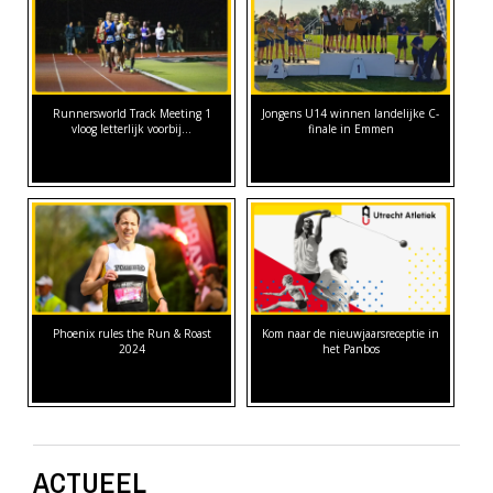
Runnersworld Track Meeting 1
Jongens U14 winnen landelijke C-
vloog letterlijk voorbij...
finale in Emmen
Phoenix rules the Run & Roast
Kom naar de nieuwjaarsreceptie in
2024
het Panbos
ACTUEEL