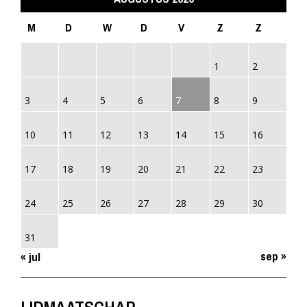
M
D
W
D
V
Z
Z
1
2
3
4
5
6
7
8
9
10
11
12
13
14
15
16
17
18
19
20
21
22
23
24
25
26
27
28
29
30
31
sep »
« jul