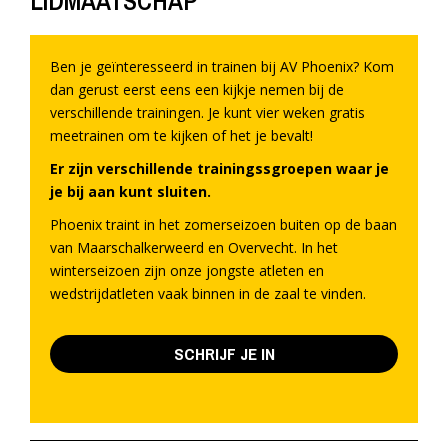
LIDMAATSCHAP
Ben je geïnteresseerd in trainen bij AV Phoenix? Kom
dan gerust eerst eens een kijkje nemen bij de
verschillende trainingen. Je kunt vier weken gratis
meetrainen om te kijken of het je bevalt!
Er zijn verschillende trainingssgroepen waar je
je bij aan kunt sluiten.
Phoenix traint in het zomerseizoen buiten op de baan
van Maarschalkerweerd en Overvecht. In het
winterseizoen zijn onze jongste atleten en
wedstrijdatleten vaak binnen in de zaal te vinden.
SCHRIJF JE IN