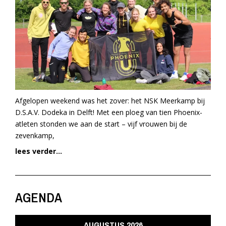
Afgelopen weekend was het zover: het NSK Meerkamp bij
D.S.A.V. Dodeka in Delft! Met een ploeg van tien Phoenix-
atleten stonden we aan de start – vijf vrouwen bij de
zevenkamp,
lees verder...
AGENDA
AUGUSTUS 2026