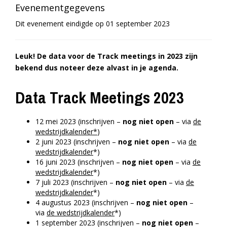
Evenementgegevens
Dit evenement eindigde op 01 september 2023
Leuk! De data voor de Track meetings in 2023 zijn
bekend dus noteer deze alvast in je agenda.
Data Track Meetings 2023
12 mei 2023 (inschrijven –
nog niet open
– via
de
wedstrijdkalender*
)
2 juni 2023 (inschrijven –
nog niet open
– via
de
wedstrijdkalender
*)
16 juni 2023 (inschrijven –
nog niet open
– via
de
wedstrijdkalender
*)
7 juli 2023 (inschrijven –
nog niet open
– via
de
wedstrijdkalender
*)
4 augustus 2023 (inschrijven –
nog niet open
–
via
de wedstrijdkalender
*)
1 september 2023 (inschrijven –
nog niet open
–