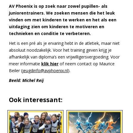
AV Phoenix is op zoek naar zowel pupillen- als
juniorentrainers. We zoeken mensen die het leuk
vinden om met kinderen te werken en het als een
uitdaging zien om kinderen te motiveren en
technieken en conditie te verbeteren.
Het is een pré als je ervaring hebt in de atletiek, maar niet
absoluut noodzakelijk. Voor het training geven krijg je
afhankelijk van diploma’s een vrijwilligersvergoeding. Voor
meer informatie
klik hier
of neem contact op Maurice
Beiler (
jeugdinfo@avphoenix.nl
).
Beeld: Michel Reij
Ook interessant: