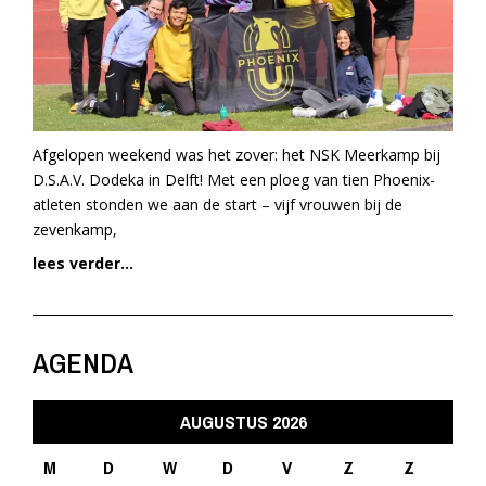
Afgelopen weekend was het zover: het NSK Meerkamp bij
D.S.A.V. Dodeka in Delft! Met een ploeg van tien Phoenix-
atleten stonden we aan de start – vijf vrouwen bij de
zevenkamp,
lees verder...
AGENDA
AUGUSTUS 2026
M
D
W
D
V
Z
Z