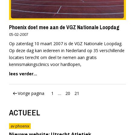
Phoenix doet mee aan de VGZ Nationale Loopdag
05-02-2007
Op zaterdag 10 maart 2007 is de VGZ Nationale Loopdag.
Op deze dag kan iedereen in Nederland op 35 verschillende
locaties terecht om deel te nemen aan gratis
kennismakingsclinics voor hardlopen,
lees verder...
Vorige pagina
1
…
20
21
ACTUEEL
av phoenix
Nieuwe website: Utrecht Atletiek