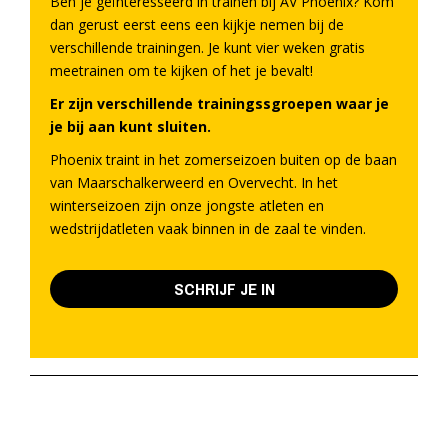
Ben je geïnteresseerd in trainen bij AV Phoenix? Kom
dan gerust eerst eens een kijkje nemen bij de
verschillende trainingen. Je kunt vier weken gratis
meetrainen om te kijken of het je bevalt!
Er zijn verschillende trainingssgroepen waar je
je bij aan kunt sluiten.
Phoenix traint in het zomerseizoen buiten op de baan
van Maarschalkerweerd en Overvecht. In het
winterseizoen zijn onze jongste atleten en
wedstrijdatleten vaak binnen in de zaal te vinden.
SCHRIJF JE IN