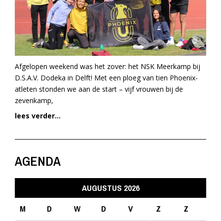
Afgelopen weekend was het zover: het NSK Meerkamp bij
D.S.A.V. Dodeka in Delft! Met een ploeg van tien Phoenix-
atleten stonden we aan de start – vijf vrouwen bij de
zevenkamp,
lees verder...
AGENDA
AUGUSTUS 2026
M
D
W
D
V
Z
Z