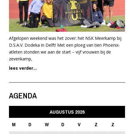
Afgelopen weekend was het zover: het NSK Meerkamp bij
D.S.A.V. Dodeka in Delft! Met een ploeg van tien Phoenix-
atleten stonden we aan de start – vijf vrouwen bij de
zevenkamp,
lees verder...
AGENDA
AUGUSTUS 2026
M
D
W
D
V
Z
Z