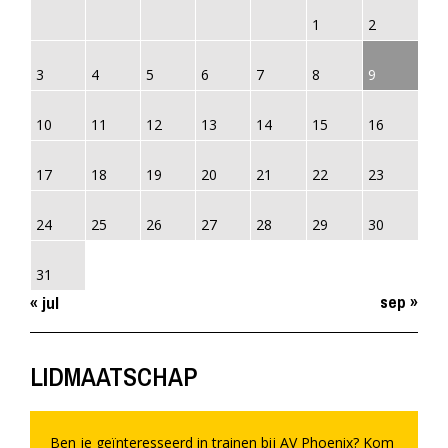
1
2
3
4
5
6
7
8
9
10
11
12
13
14
15
16
17
18
19
20
21
22
23
24
25
26
27
28
29
30
31
sep »
« jul
LIDMAATSCHAP
Ben je geïnteresseerd in trainen bij AV Phoenix? Kom