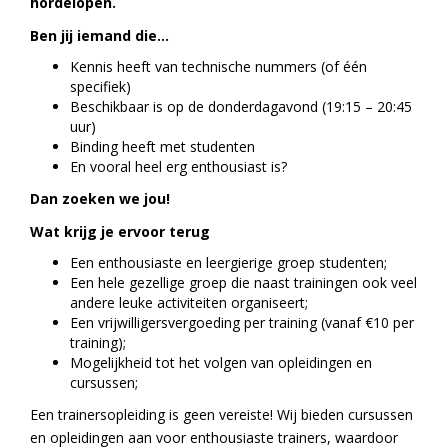
hordelopen.
Ben jij iemand die…
Kennis heeft van technische nummers (of één
specifiek)
Beschikbaar is op de donderdagavond (19:15 – 20:45
uur)
Binding heeft met studenten
En vooral heel erg enthousiast is?
Dan zoeken we jou!
Wat krijg je ervoor terug
Een enthousiaste en leergierige groep studenten;
Een hele gezellige groep die naast trainingen ook veel
andere leuke activiteiten organiseert;
Een vrijwilligersvergoeding per training (vanaf €10 per
training);
Mogelijkheid tot het volgen van opleidingen en
cursussen;
Een trainersopleiding is geen vereiste! Wij bieden cursussen
en opleidingen aan voor enthousiaste trainers, waardoor