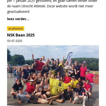
per 1 januari 2025 gefuseerd, en gaan samen verder onder
de naam Utrecht Atletiek. Deze website wordt niet meer
geactualiseerd
lees verder...
av phoenix
NSK Baan 2025
03-07-2025