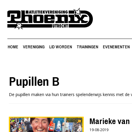
HOME
VERENIGING
LID WORDEN
TRAININGEN
EVENEMENTEN
Pupillen B
De pupillen maken via hun trainers spelenderwijs kennis met de v
Marieke van 
19-08-2019