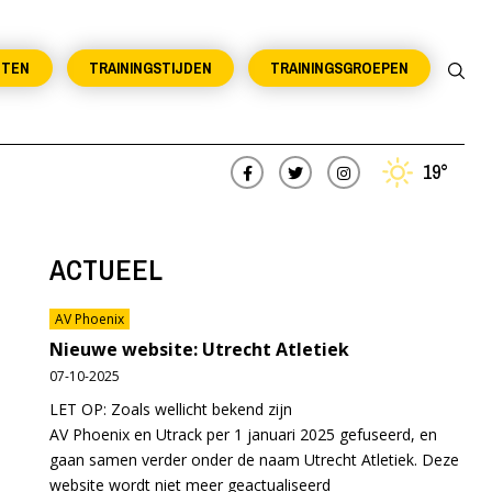
NTEN
TRAININGSTIJDEN
TRAININGSGROEPEN
19°
ACTUEEL
AV Phoenix
Nieuwe website: Utrecht Atletiek
07-10-2025
LET OP: Zoals wellicht bekend zijn
AV Phoenix en Utrack per 1 januari 2025 gefuseerd, en
gaan samen verder onder de naam Utrecht Atletiek. Deze
website wordt niet meer geactualiseerd