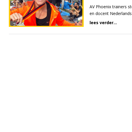
AV Phoenix trainers s
en docent Nederlands 
lees verder...