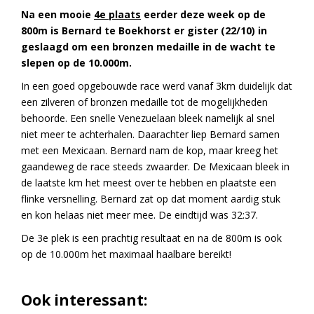
Na een mooie
4e plaats
eerder deze week op de
800m is Bernard te Boekhorst er gister (22/10) in
geslaagd om een bronzen medaille in de wacht te
slepen op de 10.000m.
In een goed opgebouwde race werd vanaf 3km duidelijk dat
een zilveren of bronzen medaille tot de mogelijkheden
behoorde. Een snelle Venezuelaan bleek namelijk al snel
niet meer te achterhalen. Daarachter liep Bernard samen
met een Mexicaan. Bernard nam de kop, maar kreeg het
gaandeweg de race steeds zwaarder. De Mexicaan bleek in
de laatste km het meest over te hebben en plaatste een
flinke versnelling. Bernard zat op dat moment aardig stuk
en kon helaas niet meer mee. De eindtijd was 32:37.
De 3e plek is een prachtig resultaat en na de 800m is ook
op de 10.000m het maximaal haalbare bereikt!
Ook interessant: