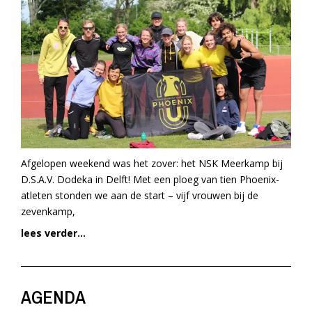
Afgelopen weekend was het zover: het NSK Meerkamp bij
D.S.A.V. Dodeka in Delft! Met een ploeg van tien Phoenix-
atleten stonden we aan de start – vijf vrouwen bij de
zevenkamp,
lees verder...
AGENDA