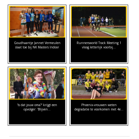
Goudhaantje Jannet Vermeulen
Runnersworld Track Meeting 1
slaat toe bij NK Masters Indoor
vloog letterlijk voorbij...
'Is dat jouw oma?' krijgt een
Phoenix-vrouwen weten
opvolger: 'Blijven…
degradatie te voorkomen met 4e…