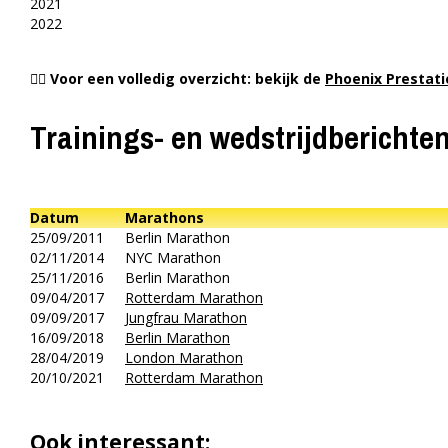
2021
2022
👉🏻 Voor een volledig overzicht: bekijk de
Phoenix Prestat
Trainings- en wedstrijdberichte
Datum
Marathons
25/09/2011
Berlin Marathon
02/11/2014
NYC Marathon
25/11/2016
Berlin Marathon
09/04/2017
Rotterdam Marathon
09/09/2017
Jungfrau Marathon
16/09/2018
Berlin Marathon
28/04/2019
London Marathon
20/10/2021
Rotterdam Marathon
Ook interessant: