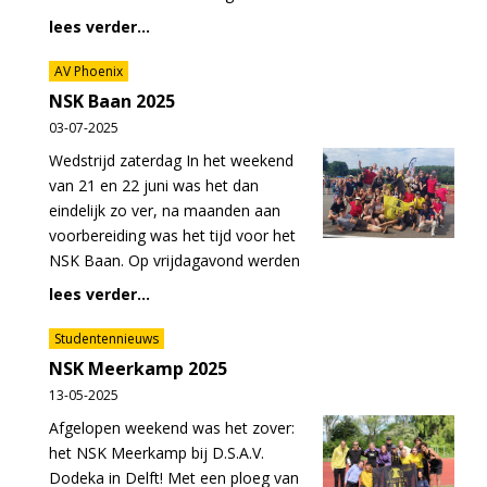
lees verder...
AV Phoenix
NSK Baan 2025
03-07-2025
Wedstrijd zaterdag In het weekend
van 21 en 22 juni was het dan
eindelijk zo ver, na maanden aan
voorbereiding was het tijd voor het
NSK Baan. Op vrijdagavond werden
lees verder...
Studentennieuws
NSK Meerkamp 2025
13-05-2025
Afgelopen weekend was het zover:
het NSK Meerkamp bij D.S.A.V.
Dodeka in Delft! Met een ploeg van