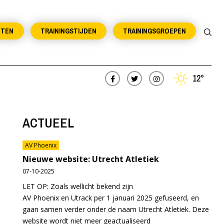
NTEN
TRAININGSTIJDEN
TRAININGSGROEPEN
12°
ACTUEEL
AV Phoenix
Nieuwe website: Utrecht Atletiek
07-10-2025
LET OP: Zoals wellicht bekend zijn
AV Phoenix en Utrack per 1 januari 2025 gefuseerd, en
gaan samen verder onder de naam Utrecht Atletiek. Deze
website wordt niet meer geactualiseerd