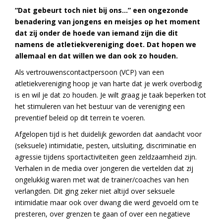
“Dat gebeurt toch niet bij ons…” een ongezonde
benadering van jongens en meisjes op het moment
dat zij onder de hoede van iemand zijn die dit
namens de atletiekvereniging doet. Dat hopen we
allemaal en dat willen we dan ook zo houden.
Als vertrouwenscontactpersoon (VCP) van een
atletiekvereniging hoop je van harte dat je werk overbodig
is en wil je dat zo houden. Je wilt graag je taak beperken tot
het stimuleren van het bestuur van de vereniging een
preventief beleid op dit terrein te voeren.
Afgelopen tijd is het duidelijk geworden dat aandacht voor
(seksuele) intimidatie, pesten, uitsluiting, discriminatie en
agressie tijdens sportactiviteiten geen zeldzaamheid zijn.
Verhalen in de media over jongeren die vertelden dat zij
ongelukkig waren met wat de trainer/coaches van hen
verlangden. Dit ging zeker niet altijd over seksuele
intimidatie maar ook over dwang die werd gevoeld om te
presteren, over grenzen te gaan of over een negatieve