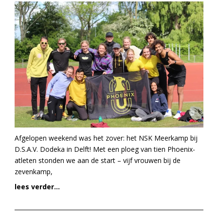
Afgelopen weekend was het zover: het NSK Meerkamp bij
D.S.A.V. Dodeka in Delft! Met een ploeg van tien Phoenix-
atleten stonden we aan de start – vijf vrouwen bij de
zevenkamp,
lees verder...