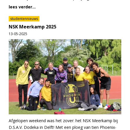
lees verder...
studentennieuws
NSK Meerkamp 2025
13-05-2025
Afgelopen weekend was het zover: het NSK Meerkamp bij
D.S.A.V. Dodeka in Delft! Met een ploeg van tien Phoenix-