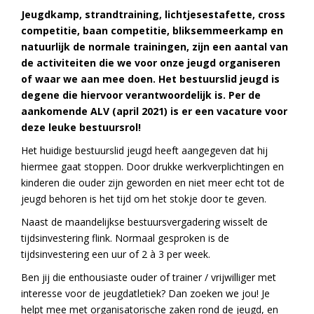
Jeugdkamp, strandtraining, lichtjesestafette, cross
competitie, baan competitie, bliksemmeerkamp en
natuurlijk de normale trainingen, zijn een aantal van
de activiteiten die we voor onze jeugd organiseren
of waar we aan mee doen.
Het bestuurslid jeugd is
degene die hiervoor verantwoordelijk is. Per de
aankomende ALV (april 2021) is er een vacature voor
deze leuke bestuursrol!
Het huidige bestuurslid jeugd heeft aangegeven dat hij
hiermee gaat stoppen. Door drukke werkverplichtingen en
kinderen die ouder zijn geworden en niet meer echt tot de
jeugd behoren is het tijd om het stokje door te geven.
Naast de maandelijkse bestuursvergadering wisselt de
tijdsinvestering flink. Normaal gesproken is de
tijdsinvestering een uur of 2 à 3 per week.
Ben jij die enthousiaste ouder of trainer / vrijwilliger met
interesse voor de jeugdatletiek? Dan zoeken we jou! Je
helpt mee met organisatorische zaken rond de jeugd, en