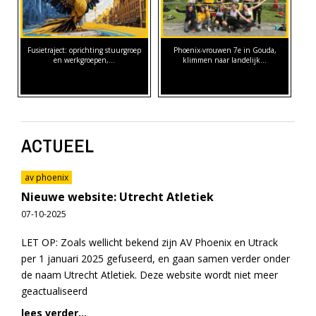
Fusietraject: oprichting stuurgroep
Phoenix-vrouwen 7e in Gouda,
en werkgroepen,…
klimmen naar landelijk…
ACTUEEL
av phoenix
Nieuwe website: Utrecht Atletiek
07-10-2025
LET OP: Zoals wellicht bekend zijn AV Phoenix en Utrack
per 1 januari 2025 gefuseerd, en gaan samen verder onder
de naam Utrecht Atletiek. Deze website wordt niet meer
geactualiseerd
lees verder...