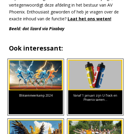
vertegenwoordigt deze afdeling in het bestuur van AV
Phoenix. Enthousiast geworden of heb je vragen over de
exacte inhoud van de functie?
Laat het ons weten!
Beeld: dot lizard via Pixabay
Ook interessant:
Bliksemmeerkamp 2024
Vanaf 1 januari zijn U-Track en
Phoenix samen…