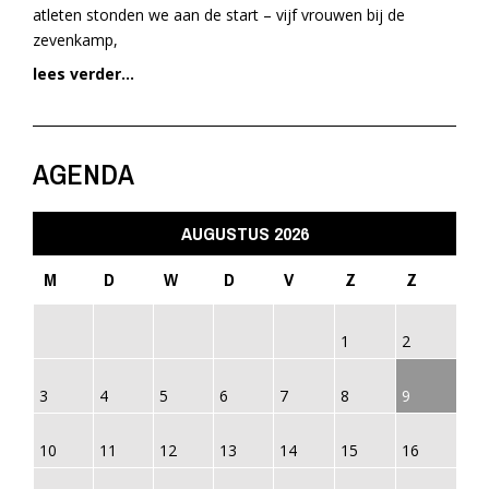
atleten stonden we aan de start – vijf vrouwen bij de
zevenkamp,
lees verder...
AGENDA
AUGUSTUS 2026
M
D
W
D
V
Z
Z
1
2
3
4
5
6
7
8
9
10
11
12
13
14
15
16