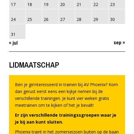
17
18
19
20
21
22
23
24
25
26
27
28
29
30
31
sep »
« jul
LIDMAATSCHAP
Ben je geïnteresseerd in trainen bij AV Phoenix? Kom
dan gerust eerst eens een kijkje nemen bij de
verschillende trainingen. Je kunt vier weken gratis
meetrainen om te kijken of het je bevalt!
Er zijn verschillende trainingssgroepen waar je
je bij aan kunt sluiten.
Phoenix traint in het zomerseizoen buiten op de baan