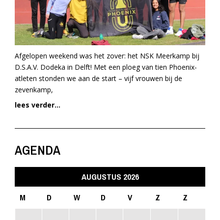
Afgelopen weekend was het zover: het NSK Meerkamp bij
D.S.A.V. Dodeka in Delft! Met een ploeg van tien Phoenix-
atleten stonden we aan de start – vijf vrouwen bij de
zevenkamp,
lees verder...
AGENDA
AUGUSTUS 2026
M
D
W
D
V
Z
Z