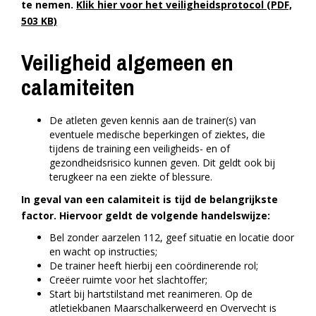
te nemen.
Klik hier voor het veiligheidsprotocol (PDF,
503 KB)
Veiligheid algemeen en
calamiteiten
De atleten geven kennis aan de trainer(s) van
eventuele medische beperkingen of ziektes, die
tijdens de training een veiligheids- en of
gezondheidsrisico kunnen geven. Dit geldt ook bij
terugkeer na een ziekte of blessure.
In geval van een calamiteit is tijd de belangrijkste
factor. Hiervoor geldt de volgende handelswijze:
Bel zonder aarzelen 112, geef situatie en locatie door
en wacht op instructies;
De trainer heeft hierbij een coördinerende rol;
Creëer ruimte voor het slachtoffer;
Start bij hartstilstand met reanimeren. Op de
atletiekbanen Maarschalkerweerd en Overvecht is