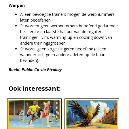
Werpen
Alleen bevoegde trainers mogen de werpnummers
laten beoefenen.
Er worden geen werpnummers beoefend gedurende
het eerste en laatste halfuur van de reguliere
trainingen i.v.m. warming-up en cooling down van
andere trainingsgroepen.
Er wordt geen kogelslingeren beoefend.(alleen
wanneer zich geen andere atleten op de baan
bevinden).
Beeld: Public Co via Pixabay
Ook interessant: