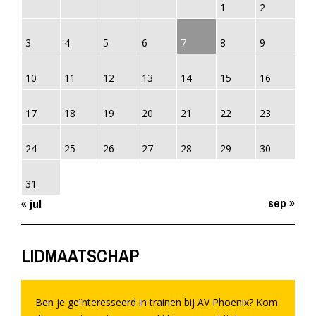
1
2
3
4
5
6
7
8
9
10
11
12
13
14
15
16
17
18
19
20
21
22
23
24
25
26
27
28
29
30
31
sep »
« jul
LIDMAATSCHAP
Ben je geïnteresseerd in trainen bij AV Phoenix? Kom