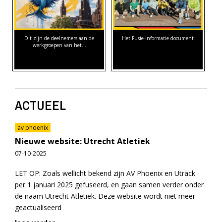
Dit zijn de deelnemers aan de
Het Fusie-informatie document
werkgroepen van het…
ACTUEEL
av phoenix
Nieuwe website: Utrecht Atletiek
07-10-2025
LET OP: Zoals wellicht bekend zijn AV Phoenix en Utrack
per 1 januari 2025 gefuseerd, en gaan samen verder onder
de naam Utrecht Atletiek. Deze website wordt niet meer
geactualiseerd