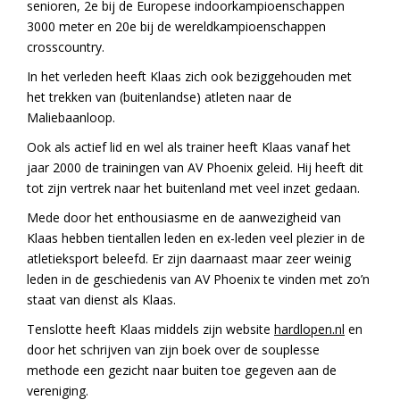
senioren, 2e bij de Europese indoorkampioenschappen
3000 meter en 20e bij de wereldkampioenschappen
crosscountry.
In het verleden heeft Klaas zich ook beziggehouden met
het trekken van (buitenlandse) atleten naar de
Maliebaanloop.
Ook als actief lid en wel als trainer heeft Klaas vanaf het
jaar 2000 de trainingen van AV Phoenix geleid. Hij heeft dit
tot zijn vertrek naar het buitenland met veel inzet gedaan.
Mede door het enthousiasme en de aanwezigheid van
Klaas hebben tientallen leden en ex-leden veel plezier in de
atletieksport beleefd. Er zijn daarnaast maar zeer weinig
leden in de geschiedenis van AV Phoenix te vinden met zo’n
staat van dienst als Klaas.
Tenslotte heeft Klaas middels zijn website
hardlopen.nl
en
door het schrijven van zijn boek over de souplesse
methode een gezicht naar buiten toe gegeven aan de
vereniging.