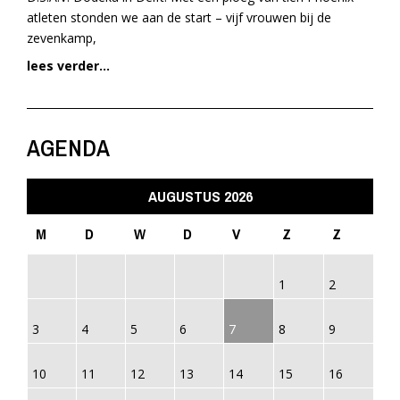
atleten stonden we aan de start – vijf vrouwen bij de
zevenkamp,
lees verder...
AGENDA
AUGUSTUS 2026
M
D
W
D
V
Z
Z
1
2
3
4
5
6
7
8
9
10
11
12
13
14
15
16