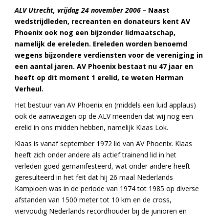
ALV Utrecht, vrijdag 24 november 2006 –
Naast
wedstrijdleden, recreanten en donateurs kent AV
Phoenix ook nog een bijzonder lidmaatschap,
namelijk de ereleden.
Ereleden worden benoemd
wegens bijzondere verdiensten voor de vereniging in
een aantal jaren. AV Phoenix bestaat nu 47 jaar en
heeft op dit moment 1 erelid, te weten Herman
Verheul.
Het bestuur van AV Phoenix en (middels een luid applaus)
ook de aanwezigen op de ALV meenden dat wij nog een
erelid in ons midden hebben, namelijk Klaas Lok.
Klaas is vanaf september 1972 lid van AV Phoenix. Klaas
heeft zich onder andere als actief trainend lid in het
verleden goed gemanifesteerd, wat onder andere heeft
geresulteerd in het feit dat hij 26 maal Nederlands
Kampioen was in de periode van 1974 tot 1985 op diverse
afstanden van 1500 meter tot 10 km en de cross,
viervoudig Nederlands recordhouder bij de junioren en