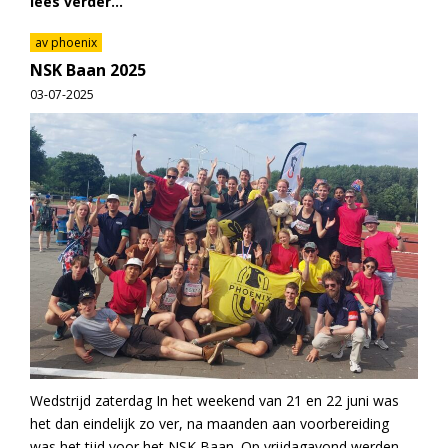
lees verder...
av phoenix
NSK Baan 2025
03-07-2025
Wedstrijd zaterdag In het weekend van 21 en 22 juni was
het dan eindelijk zo ver, na maanden aan voorbereiding
was het tijd voor het NSK Baan. Op vrijdagavond werden