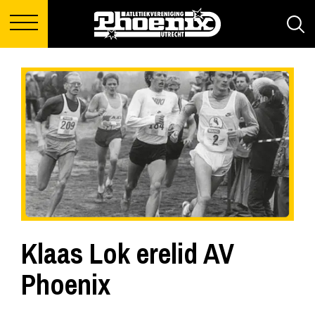
Klaas Lok erelid AV
Phoenix