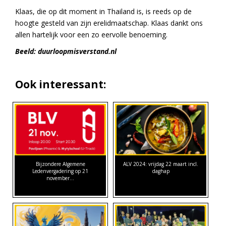
Klaas, die op dit moment in Thailand is, is reeds op de
hoogte gesteld van zijn erelidmaatschap. Klaas dankt ons
allen hartelijk voor een zo eervolle benoeming.
Beeld: duurloopmisverstand.nl
Ook interessant:
Bijzondere Algemene
ALV 2024: vrijdag 22 maart incl.
Ledenvergadering op 21
daghap
november…