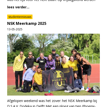
lees verder...
studentennieuws
NSK Meerkamp 2025
13-05-2025
Afgelopen weekend was het zover: het NSK Meerkamp bij
D.S.A.V. Dodeka in Delft! Met een ploeg van tien Phoenix-