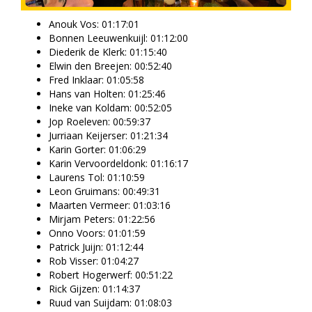
Anouk Vos: 01:17:01
Bonnen Leeuwenkuijl: 01:12:00
Diederik de Klerk: 01:15:40
Elwin den Breejen: 00:52:40
Fred Inklaar: 01:05:58
Hans van Holten: 01:25:46
Ineke van Koldam: 00:52:05
Jop Roeleven: 00:59:37
Jurriaan Keijerser: 01:21:34
Karin Gorter: 01:06:29
Karin Vervoordeldonk: 01:16:17
Laurens Tol: 01:10:59
Leon Gruimans: 00:49:31
Maarten Vermeer: 01:03:16
Mirjam Peters: 01:22:56
Onno Voors: 01:01:59
Patrick Juijn: 01:12:44
Rob Visser: 01:04:27
Robert Hogerwerf: 00:51:22
Rick Gijzen: 01:14:37
Ruud van Suijdam: 01:08:03