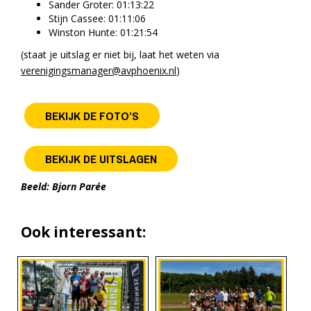
Sander Groter: 01:13:22
Stijn Cassee: 01:11:06
Winston Hunte: 01:21:54
(staat je uitslag er niet bij, laat het weten via
verenigingsmanager@avphoenix.nl
)
BEKIJK DE FOTO’S
BEKIJK DE UITSLAGEN
Beeld: Bjorn Parée
Ook interessant: