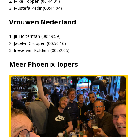
2: Mike Foppen (00:44:01)
3: Mustefa Kedir (00:44:04)
Vrouwen Nederland
1: Jill Holterman (00:49:59)
2: Jacelyn Gruppen (00:50:16)
3: Ineke van Koldam (00:52:05)
Meer Phoenix-lopers