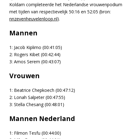
Koldam completeerde het Nederlandse vrouwenpodium
met tijden van respectievelijk 50:16 en 52:05 (bron:
nnzevenheuvelenloop.nl
).
Mannen
1: Jacob Kiplimo (00:41:05)
2: Rogers Kibet (00:42:44)
3: Amos Serem (00:43:07)
Vrouwen
1: Beatrice Chepkoech (00:47:12)
2: Lonah Salpeter (00:47:55)
3: Stella Chesang (00:48:01)
Mannen Nederland
1: Filmon Tesfu (00:44:00)