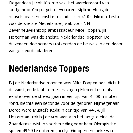
Oegandees Jacob Kiplimo wist het wereldrecord van
landgenoot Cheptegei te evenaren. Kiplimo vloog de
heuvels over en finishte uiteindelijk in 41:05. Filmon Tesfu
was de snelste Nederlander, vlak voor NN
Zevenheuvelenloop ambassadeur Mike Foppen. Jill
Holterman was de snelste Nederlandse loopster. De
duizenden deelnemers trotseerden de heuvels in een decor
van gekleurde bladeren.
Nederlandse Toppers
Bij de Nederlandse mannen was Mike Foppen heel dicht bij
de winst; in de laatste meters zag hij Filmon Tesfu als
eerste over de streep gaan in een tijd van 44.00 minuten
rond, slechts één seconde voor de geboren Nijmegenaar.
Derde werd Mustefa Kedit in een tijd van 44:04. Jill
Holterman trok bij de vrouwen aan het langste eind; de
Zaandamse wist in voorbereiding voor haar Olympische
spelen 49.59 te noteren. Jacelyn Gruppen en Ineke van