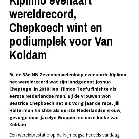
Kiplimo evenaart
wereldrecord,
Chepkoech wint en
podiumplek voor Van
Koldam
Bij de 38e NN Zevenheuvelenloop evenaarde Kiplimo
het wereldrecord wat zijn landgenoot Joshua
Cheptegei in 2018 liep. Filmon Tesfu finishte als
eerste Nederlandse man. Bij de vrouwen won
Beatrice Chepkoech net als vorig jaar de race. Jill
Holterman finishte als eerste Nederlandse vrouw,
gevolgd door Jacelyn Gruppen en onze Ineke van
Koldam.
Een wereldprestatie op de Nijmeegse heuvels vandaag: