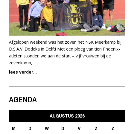
Afgelopen weekend was het zover: het NSK Meerkamp bij
D.S.A.V. Dodeka in Delft! Met een ploeg van tien Phoenix-
atleten stonden we aan de start – vijf vrouwen bij de
zevenkamp,
lees verder...
AGENDA
AUGUSTUS 2026
M
D
W
D
V
Z
Z