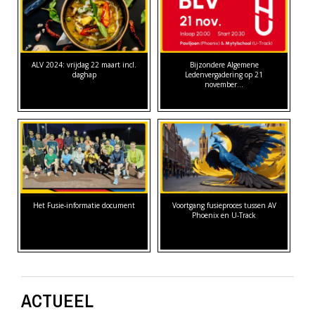
ALV 2024: vrijdag 22 maart incl.
Bijzondere Algemene
daghap
Ledenvergadering op 21
november…
Het Fusie-informatie document
Voortgang fusieproces tussen AV
Phoenix en U-Track
ACTUEEL