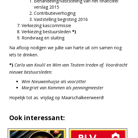
Behandeling/vaststelling van het financieel
verslag 2015
Contributieverhoging
Vaststelling begroting 2016
Verkiezing kascommissie
Verkiezing bestuursleden
*)
Rondvraag en sluiting
Na afloop nodigen we jullie van harte uit om samen nog
iets te drinken.
*)
Carla van Koulil en Wim van Teutem treden af. Voordracht
nieuwe bestuursleden:
Wim Nieuwenhuijse als voorzitter
Margriet van Kammen als penningmeester
Hopelijk tot as. vrijdag op Maarschalkeerweerd!
Ook interessant: