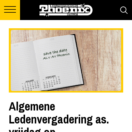
Algemene
Ledenvergadering as.