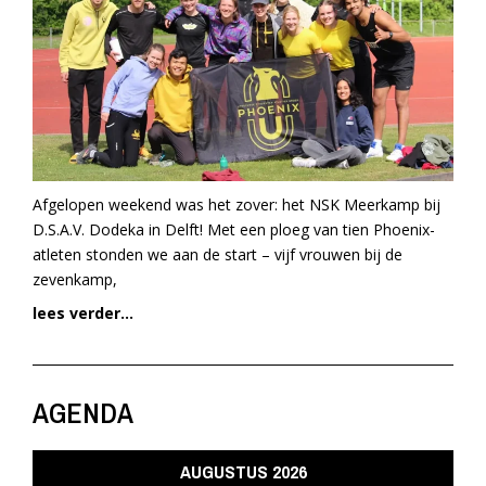
Afgelopen weekend was het zover: het NSK Meerkamp bij
D.S.A.V. Dodeka in Delft! Met een ploeg van tien Phoenix-
atleten stonden we aan de start – vijf vrouwen bij de
zevenkamp,
lees verder...
AGENDA
AUGUSTUS 2026