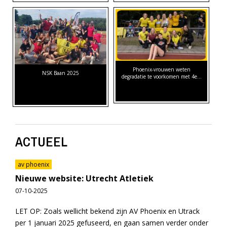
Phoenix-vrouwen weten
NSK Baan 2025
degradatie te voorkomen met 4e…
ACTUEEL
av phoenix
Nieuwe website: Utrecht Atletiek
07-10-2025
LET OP: Zoals wellicht bekend zijn AV Phoenix en Utrack
per 1 januari 2025 gefuseerd, en gaan samen verder onder