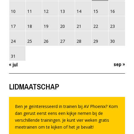
10
11
12
13
14
15
16
17
18
19
20
21
22
23
24
25
26
27
28
29
30
31
sep »
« jul
LIDMAATSCHAP
Ben je geïnteresseerd in trainen bij AV Phoenix? Kom
dan gerust eerst eens een kijkje nemen bij de
verschillende trainingen. Je kunt vier weken gratis
meetrainen om te kijken of het je bevalt!