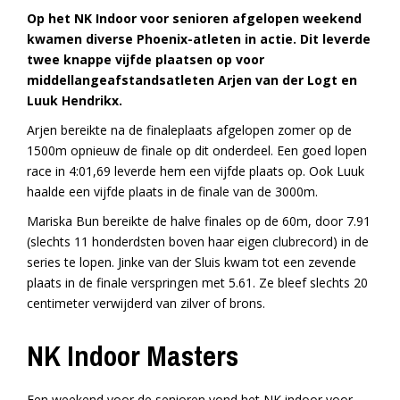
Op het NK Indoor voor senioren afgelopen weekend
kwamen diverse Phoenix-atleten in actie. Dit leverde
twee knappe vijfde plaatsen op voor
middellangeafstandsatleten Arjen van der Logt en
Luuk Hendrikx.
Arjen bereikte na de finaleplaats afgelopen zomer op de
1500m opnieuw de finale op dit onderdeel. Een goed lopen
race in 4:01,69 leverde hem een vijfde plaats op. Ook Luuk
haalde een vijfde plaats in de finale van de 3000m.
Mariska Bun bereikte de halve finales op de 60m, door 7.91
(slechts 11 honderdsten boven haar eigen clubrecord) in de
series te lopen. Jinke van der Sluis kwam tot een zevende
plaats in de finale verspringen met 5.61. Ze bleef slechts 20
centimeter verwijderd van zilver of brons.
NK Indoor Masters
Een weekend voor de senioren vond het NK indoor voor