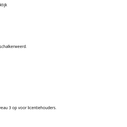
tijk
schalkerweerd.
veau 3 op voor licentiehouders.