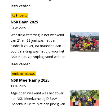
lees verder...
AV Phoenix
NSK Baan 2025
03-07-2025
Wedstrijd zaterdag In het weekend
van 21 en 22 juni was het dan
eindelijk zo ver, na maanden aan
voorbereiding was het tijd voor het
NSK Baan. Op vrijdagavond werden
lees verder...
Studentennieuws
NSK Meerkamp 2025
13-05-2025
Afgelopen weekend was het zover:
het NSK Meerkamp bij D.S.A.V.
Dodeka in Delft! Met een ploeg van