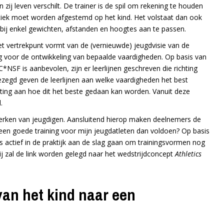
j leven verschilt. De trainer is de spil om rekening te houden
tiek moet worden afgestemd op het kind. Het volstaat dan ook
rbij enkel gewichten, afstanden en hoogtes aan te passen.
het vertrekpunt vormt van de (vernieuwde) jeugdvisie van de
lig voor de ontwikkeling van bepaalde vaardigheden. Op basis van
NSF is aanbevolen, zijn er leerlijnen geschreven die richting
ezegd geven de leerlijnen aan welke vaardigheden het best
hting aan hoe dit het beste gedaan kan worden. Vanuit deze
.
erken van jeugdigen. Aansluitend hierop maken deelnemers de
t een goede training voor mijn jeugdatleten dan voldoen? Op basis
s actief in de praktijk aan de slag gaan om trainingsvormen nog
 zal de link worden gelegd naar het wedstrijdconcept
Athletics
van het kind naar een