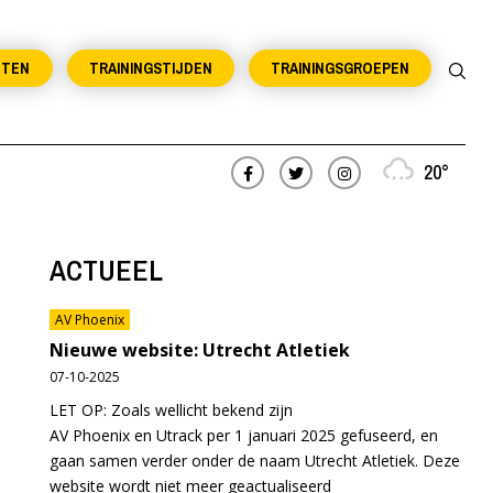
NTEN
TRAININGSTIJDEN
TRAININGSGROEPEN
20°
ACTUEEL
AV Phoenix
Nieuwe website: Utrecht Atletiek
07-10-2025
LET OP: Zoals wellicht bekend zijn
AV Phoenix en Utrack per 1 januari 2025 gefuseerd, en
gaan samen verder onder de naam Utrecht Atletiek. Deze
website wordt niet meer geactualiseerd