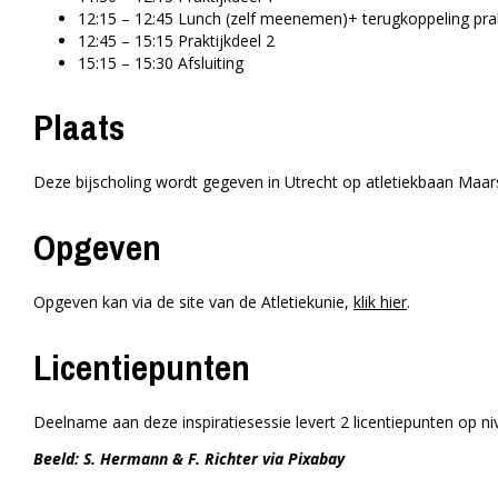
12:15 – 12:45 Lunch (zelf meenemen)+ terugkoppeling prak
12:45 – 15:15 Praktijkdeel 2
15:15 – 15:30 Afsluiting
Plaats
Deze bijscholing wordt gegeven in Utrecht op atletiekbaan Maar
Opgeven
Opgeven kan via de site van de Atletiekunie,
klik hier
.
Licentiepunten
Deelname aan deze inspiratiesessie levert 2 licentiepunten op ni
Beeld: S. Hermann & F. Richter via Pixabay