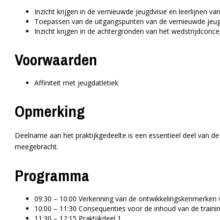
Inzicht krijgen in de vernieuwde jeugdvisie en leerlijnen van
Toepassen van de uitgangspunten van de vernieuwde jeugdvi
Inzicht krijgen in de achtergronden van het wedstrijdconc
Voorwaarden
Affiniteit met jeugdatletiek
Opmerking
Deelname aan het praktijkgedeelte is een essentieel deel van de
meegebracht.
Programma
09:30 – 10:00 Verkenning van de ontwikkelingskenmerken 
10:00 – 11:30 Consequenties voor de inhoud van de traini
11:30 – 12:15 Praktijkdeel 1