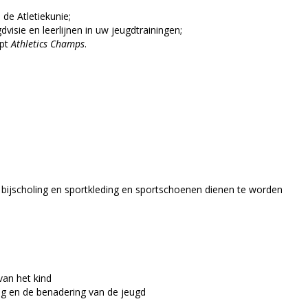
 de Atletiekunie;
sie en leerlijnen in uw jeugdtrainingen;
ept
Athletics Champs
.
 bijscholing en sportkleding en sportschoenen dienen te worden
van het kind
ng en de benadering van de jeugd