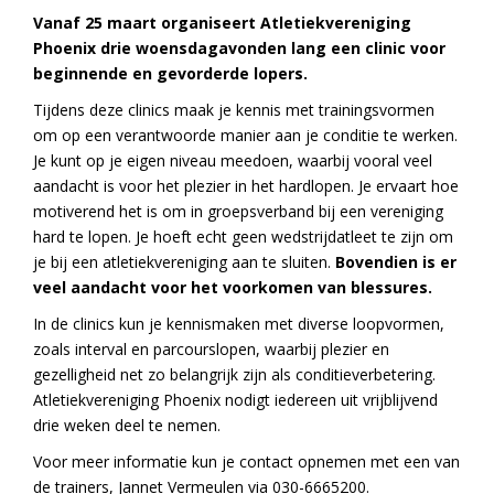
Vanaf 25 maart organiseert Atletiekvereniging
Phoenix drie woensdagavonden lang een clinic voor
beginnende en gevorderde lopers.
Tijdens deze clinics maak je kennis met trainingsvormen
om op een verantwoorde manier aan je conditie te werken.
Je kunt op je eigen niveau meedoen, waarbij vooral veel
aandacht is voor het plezier in het hardlopen. Je ervaart hoe
motiverend het is om in groepsverband bij een vereniging
hard te lopen. Je hoeft echt geen wedstrijdatleet te zijn om
je bij een atletiekvereniging aan te sluiten.
Bovendien is er
veel aandacht voor het voorkomen van blessures.
In de clinics kun je kennismaken met diverse loopvormen,
zoals interval en parcourslopen, waarbij plezier en
gezelligheid net zo belangrijk zijn als conditieverbetering.
Atletiekvereniging Phoenix nodigt iedereen uit vrijblijvend
drie weken deel te nemen.
Voor meer informatie kun je contact opnemen met een van
de trainers, Jannet Vermeulen via 030-6665200.