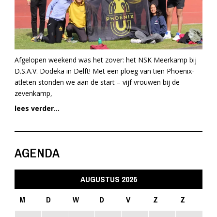
Afgelopen weekend was het zover: het NSK Meerkamp bij
D.S.A.V. Dodeka in Delft! Met een ploeg van tien Phoenix-
atleten stonden we aan de start – vijf vrouwen bij de
zevenkamp,
lees verder...
AGENDA
AUGUSTUS 2026
M
D
W
D
V
Z
Z