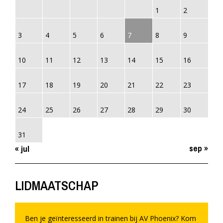
1
2
3
4
5
6
7
8
9
10
11
12
13
14
15
16
17
18
19
20
21
22
23
24
25
26
27
28
29
30
31
sep »
« jul
LIDMAATSCHAP
Ben je geïnteresseerd in trainen bij AV Phoenix? Kom