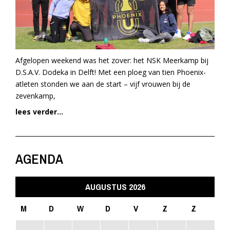
Afgelopen weekend was het zover: het NSK Meerkamp bij
D.S.A.V. Dodeka in Delft! Met een ploeg van tien Phoenix-
atleten stonden we aan de start – vijf vrouwen bij de
zevenkamp,
lees verder...
AGENDA
AUGUSTUS 2026
M
D
W
D
V
Z
Z