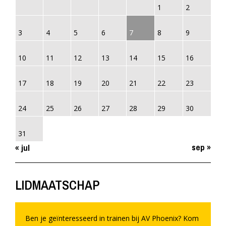
1
2
3
4
5
6
7
8
9
10
11
12
13
14
15
16
17
18
19
20
21
22
23
24
25
26
27
28
29
30
31
sep »
« jul
LIDMAATSCHAP
Ben je geïnteresseerd in trainen bij AV Phoenix? Kom