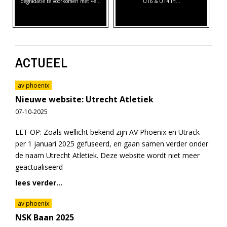
degradatie te voorkomen met 4e…
U16 & U14 in…
ACTUEEL
av phoenix
Nieuwe website: Utrecht Atletiek
07-10-2025
LET OP: Zoals wellicht bekend zijn AV Phoenix en Utrack
per 1 januari 2025 gefuseerd, en gaan samen verder onder
de naam Utrecht Atletiek. Deze website wordt niet meer
geactualiseerd
lees verder...
av phoenix
NSK Baan 2025