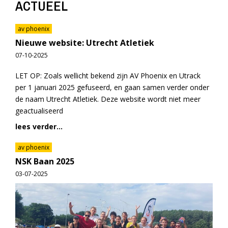
ACTUEEL
av phoenix
Nieuwe website: Utrecht Atletiek
07-10-2025
LET OP: Zoals wellicht bekend zijn AV Phoenix en Utrack
per 1 januari 2025 gefuseerd, en gaan samen verder onder
de naam Utrecht Atletiek. Deze website wordt niet meer
geactualiseerd
lees verder...
av phoenix
NSK Baan 2025
03-07-2025