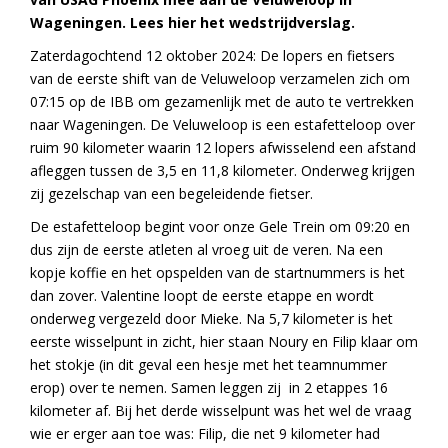
Wageningen. Lees hier het wedstrijdverslag.
Zaterdagochtend 12 oktober 2024: De lopers en fietsers
van de eerste shift van de Veluweloop verzamelen zich om
07:15 op de IBB om gezamenlijk met de auto te vertrekken
naar Wageningen. De Veluweloop is een estafetteloop over
ruim 90 kilometer waarin 12 lopers afwisselend een afstand
afleggen tussen de 3,5 en 11,8 kilometer. Onderweg krijgen
zij gezelschap van een begeleidende fietser.
De estafetteloop begint voor onze Gele Trein om 09:20 en
dus zijn de eerste atleten al vroeg uit de veren. Na een
kopje koffie en het opspelden van de startnummers is het
dan zover. Valentine loopt de eerste etappe en wordt
onderweg vergezeld door Mieke. Na 5,7 kilometer is het
eerste wisselpunt in zicht, hier staan Noury en Filip klaar om
het stokje (in dit geval een hesje met het teamnummer
erop) over te nemen. Samen leggen zij in 2 etappes 16
kilometer af. Bij het derde wisselpunt was het wel de vraag
wie er erger aan toe was: Filip, die net 9 kilometer had