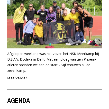
Afgelopen weekend was het zover: het NSK Meerkamp bij
D.S.A.V. Dodeka in Delft! Met een ploeg van tien Phoenix-
atleten stonden we aan de start – vijf vrouwen bij de
zevenkamp,
lees verder...
AGENDA