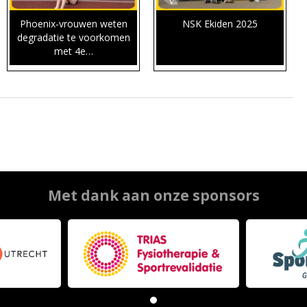
Phoenix-vrouwen weten
NSK Ekiden 2025
degradatie te voorkomen
met 4e…
Met dank aan onze sponsors