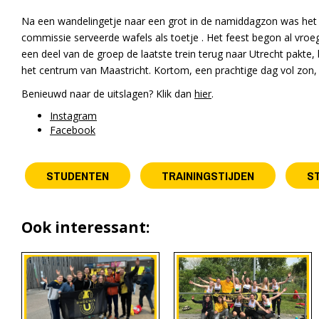
Na een wandelingetje naar een grot in de namiddagzon was het 
commissie serveerde wafels als toetje . Het feest begon al vroe
een deel van de groep de laatste trein terug naar Utrecht pakte, 
het centrum van Maastricht. Kortom, een prachtige dag vol zon, sp
Benieuwd naar de uitslagen? Klik dan
hier
.
Instagram
Facebook
STUDENTEN
TRAININGSTIJDEN
S
Ook interessant: