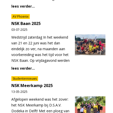
lees verder...
AV Phoenix
NSK Baan 2025
03-07-2025
Wedstrijd zaterdag In het weekend
van 21 en 22 juni was het dan
eindelijk zo ver, na maanden aan
voorbereiding was het tijd voor het
NSK Baan. Op vrijdagavond werden
lees verder...
Studentennieuws
NSK Meerkamp 2025
13-05-2025
Afgelopen weekend was het zover:
het NSK Meerkamp bij D.S.A.V.
Dodeka in Delft! Met een ploeg van