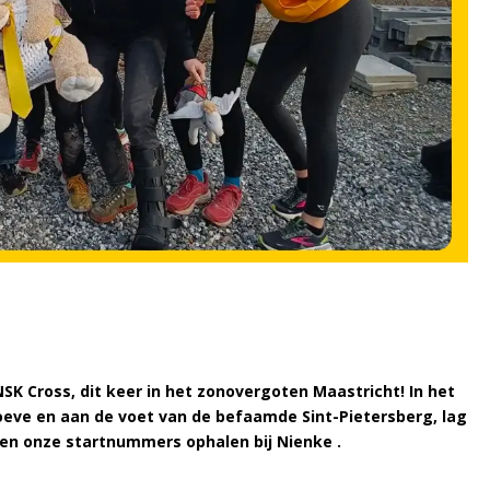
NSK Cross, dit keer in het zonovergoten Maastricht! In het
oeve en aan de voet van de befaamde Sint-Pietersberg, lag
den onze startnummers ophalen bij Nienke .