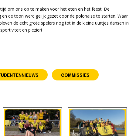
tijd om ons op te maken voor het eten en het feest. De
g en de toon werd gelijk gezet door de polonaise te starten. Waar
bleven de echt grote spelers nog tot in de kleine uurtjes dansen in
ortiviteit en plezier!
TUDENTENNIEUWS
COMMISSIES