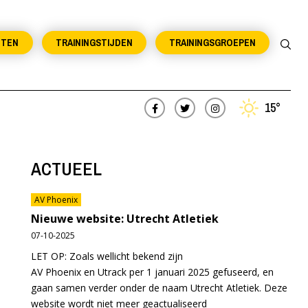
NTEN
TRAININGSTIJDEN
TRAININGSGROEPEN
15°
ACTUEEL
AV Phoenix
Nieuwe website: Utrecht Atletiek
07-10-2025
LET OP: Zoals wellicht bekend zijn
AV Phoenix en Utrack per 1 januari 2025 gefuseerd, en
gaan samen verder onder de naam Utrecht Atletiek. Deze
website wordt niet meer geactualiseerd