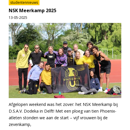
studentennieuws
NSK Meerkamp 2025
13-05-2025
Afgelopen weekend was het zover: het NSK Meerkamp bij
D.S.A.V. Dodeka in Delft! Met een ploeg van tien Phoenix-
atleten stonden we aan de start – vijf vrouwen bij de
zevenkamp,