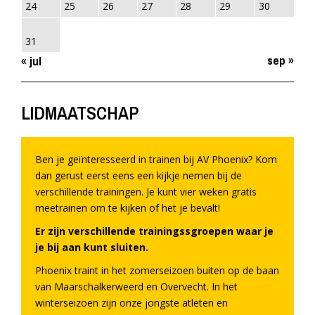
24
25
26
27
28
29
30
31
sep »
« jul
LIDMAATSCHAP
Ben je geïnteresseerd in trainen bij AV Phoenix? Kom
dan gerust eerst eens een kijkje nemen bij de
verschillende trainingen. Je kunt vier weken gratis
meetrainen om te kijken of het je bevalt!
Er zijn verschillende trainingssgroepen waar je
je bij aan kunt sluiten.
Phoenix traint in het zomerseizoen buiten op de baan
van Maarschalkerweerd en Overvecht. In het
winterseizoen zijn onze jongste atleten en