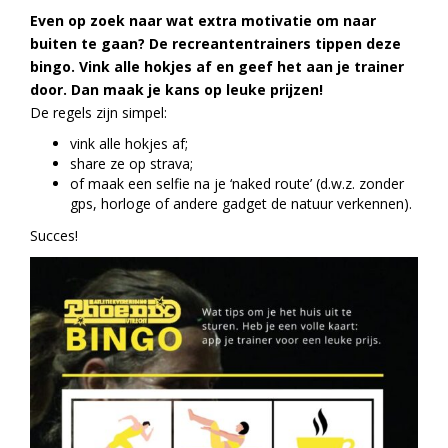
Even op zoek naar wat extra motivatie om naar
buiten te gaan? De recreantentrainers tippen deze
bingo. Vink alle hokjes af en geef het aan je trainer
door. Dan maak je kans op leuke prijzen!
De regels zijn simpel:
vink alle hokjes af;
share ze op strava;
of maak een selfie na je ‘naked route’ (d.w.z. zonder
gps, horloge of andere gadget de natuur verkennen).
Succes!